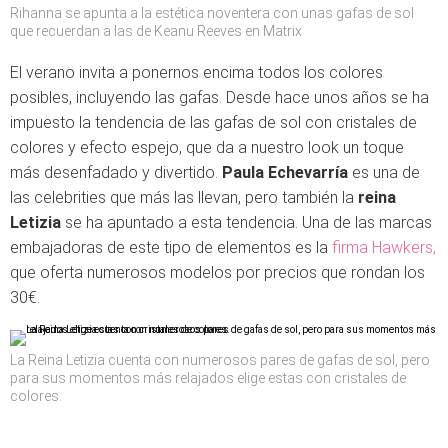
Rihanna se apunta a la estética noventera con unas gafas de sol
que recuerdan a las de Keanu Reeves en Matrix
El verano invita a ponernos encima todos los colores
posibles, incluyendo las gafas. Desde hace unos años se ha
impuesto la tendencia de las gafas de sol con cristales de
colores y efecto espejo, que da a nuestro look un toque
más desenfadado y divertido.
Paula Echevarría
es una de
las celebrities que más las llevan, pero también la
reina
Letizia
se ha apuntado a esta tendencia. Una de las marcas
embajadoras de este tipo de elementos es la
firma Hawkers,
que oferta numerosos modelos por precios que rondan los
30€.
La Reina Letizia cuenta con numerosos pares de gafas de sol, pero
para sus momentos más relajados elige estas con cristales de
colores.