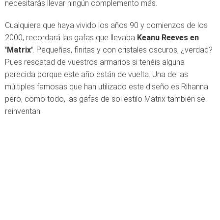
necesitarás llevar ningún complemento más.
Cualquiera que haya vivido los años 90 y comienzos de los
2000, recordará las gafas que llevaba
Keanu Reeves en
'Matrix'
. Pequeñas, finitas y con cristales oscuros, ¿verdad?
Pues rescatad de vuestros armarios si tenéis alguna
parecida porque este año están de vuelta. Una de las
múltiples famosas que han utilizado este diseño es Rihanna
pero, como todo, las gafas de sol estilo Matrix también se
reinventan.