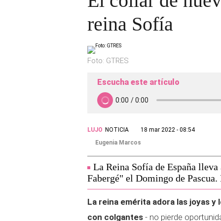
El collar de huev
reina Sofía
Foto: GTRES
Escucha este artículo
LUJO
NOTICIA
18 mar 2022 - 08:54
Eugenia Marcos
La Reina Sofía de España lleva
Fabergé" el Domingo de Pascua. 
La reina emérita adora las joyas y 
con colgantes
- no pierde oportunid