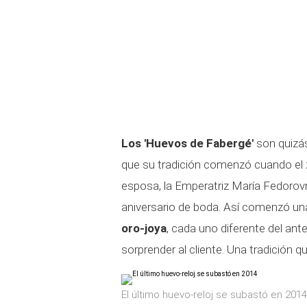
Los 'Huevos de Fabergé'
son quizás
que su tradición comenzó cuando el za
esposa, la Emperatriz María Fedorovna
aniversario de boda. Así comenzó una
oro-joya
, cada uno diferente del anter
sorprender al cliente. Una tradición 
El último huevo-reloj se subastó en 2014