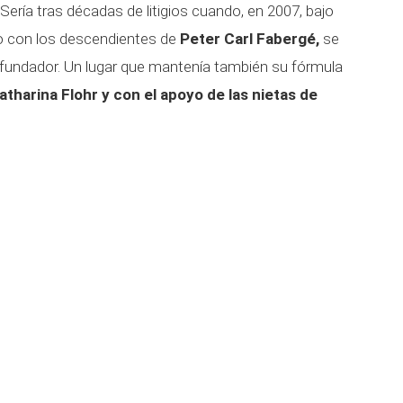
 Sería tras décadas de litigios cuando, en 2007, bajo
o con los descendientes de
Peter Carl Fabergé,
se
 su fundador. Un lugar que mantenía también su fórmula
atharina Flohr y con el apoyo de las nietas de