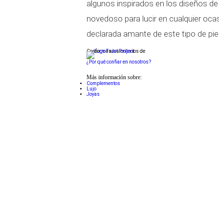
algunos inspirados en los diseños d
novedoso para lucir en cualquier oca
declarada amante de este tipo de pie
Conforme a los criterios de
¿Por qué confiar en nosotros?
Más información sobre:
Complementos
Lujo
Joyas