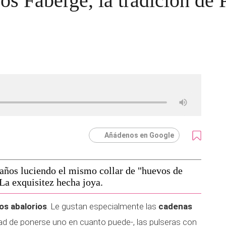
os Fabergé, la tradición de 
Añádenos en Google
 años luciendo el mismo collar de "huevos de
La exquisitez hecha joya.
los abalorios
. Le gustan especialmente las
cadenas
ad de ponerse uno en cuanto puede-, las pulseras con