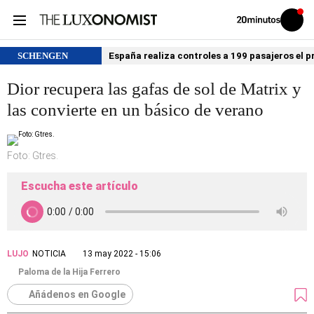
Volver
Iniciar
a
sesión
20MINUTOS.ES
SCHENGEN
España realiza controles a 199 pasajeros el p
Dior recupera las gafas de sol de Matrix y
las convierte en un básico de verano
Foto: Gtres.
Escucha este artículo
LUJO
NOTICIA
13 may 2022 - 15:06
Paloma de la Hija Ferrero
Añádenos en Google