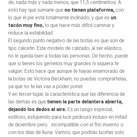
de, nada más y nada menos, que 11,5 centímetros. A
esto hay que sumarle que
no tienen plataforma,
con
lo que el pie está totalmente inclinado, y que es
un
tacón muy fino,
lo que hace más difícil caminar y
reduce la estabilidad.
El segundo punto negativo de las botas es que son de
tipo calcetín. Este modelo de calzado, al ser elástico,
no le queda bien a todas las personas. De hecho, puede
que si tienes los gemelos muy grandes ni siquiera te
valgan. Esto hace que aunque te hayas enamorado de
la botas de Victoria Beckham, no puedas comprártelas,
ya que no te las vas a poder poner.
Y en tercer lugar, la característica que las diferencia de
las demás es que
tienen la parte delantera abierta,
dejando los dedos al aire.
Es un rasgo especial,
estiloso, estupendo para lucir pedicura incluso en mitad
de diciembre pero... incompatible con el frío invierno o
con los días de lluvia. Vamos, que podrías lucirlas solo