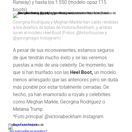
Runway) y hasta los 1.550 (modelo opaz 115
boots).
Georgina Rodríguez y Meghan Markle han caído rendidas
a los diseños de botas de Victoria Beckham, y ambas
lucen el modelo Heel Boot (Fotos: @hrhofsussex y
@georginagio Instagram)
A pesar de sus inconvenientes, estamos seguros
de que tendrán mucho éxito y se las veremos
puestas a más de una celebrity. De momento, las
que sí han triunfado son las
Heel Boot,
un modelo
menos arriesgado que las anteriores pero sin duda
más ponible por estar totalmente cerradas. De
hecho, ya han enamorado a royals y celebrities
como Meghan Markle, Georgina Rodríguez o
Melania Trump.
*Foto principal: @victoriabeckham Instagram.
Conforme a los criterios de
¿Por qué confiar en nosotros?