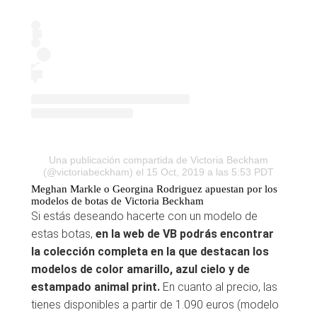
Una publicación compartida de Victoria Beckham
(@victoriabeckham)
el 15 Oct, 2019 a las 5:53 PDT
Meghan Markle o Georgina Rodriguez apuestan por los
modelos de botas de Victoria Beckham
Si estás deseando hacerte con un modelo de
estas botas,
en la web de VB podrás encontrar
la colección completa en la que destacan los
modelos de color amarillo, azul cielo y de
estampado animal print.
En cuanto al precio, las
tienes disponibles a partir de 1.090 euros (modelo