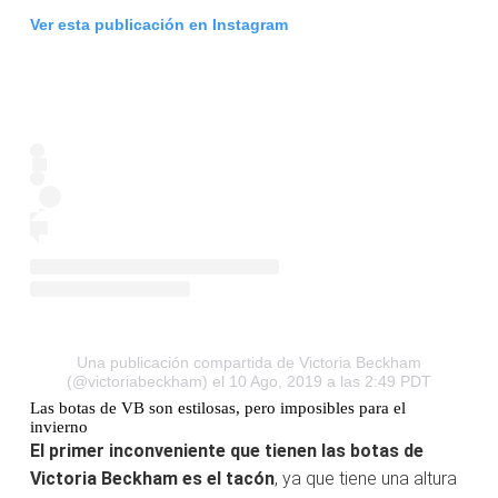
Ver esta publicación en Instagram
Una publicación compartida de Victoria Beckham
(@victoriabeckham)
el 10 Ago, 2019 a las 2:49 PDT
Las botas de VB son estilosas, pero imposibles para el
invierno
El primer inconveniente que tienen las botas de
Victoria Beckham es el tacón
, ya que tiene una altura