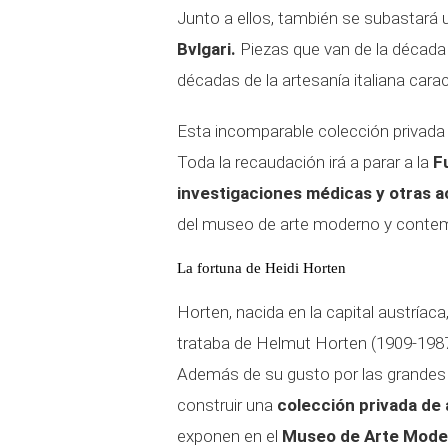
Junto a ellos, también se subastará
Bvlgari.
Piezas que van de la década 
décadas de la artesanía italiana caract
Esta incomparable colección privada
Toda la recaudación irá a parar a la
F
investigaciones médicas y otras ac
del museo de arte moderno y conte
La fortuna de Heidi Horten
Horten, nacida en la capital austríac
trataba de Helmut Horten (1909-198
Además de su gusto por las grandes 
construir una
colección privada de
exponen en el
Museo de Arte Mode