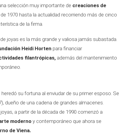
 una selección muy importante de
creaciones de
de 1970 hasta la actualidad recorriendo más de cinco
erística de la firma.
 de joyas es la más grande y valiosa jamás subastada.
undación Heidi Horten
para financiar
tividades filantrópicas,
además del mantenimiento
mporáneo.
a, heredó su fortuna al enviudar de su primer esposo. Se
7), dueño de una cadena de grandes almacenes.
joyas, a partir de la década de 1990 comenzó a
 arte moderno
y contemporáneo que ahora se
rno de Viena.