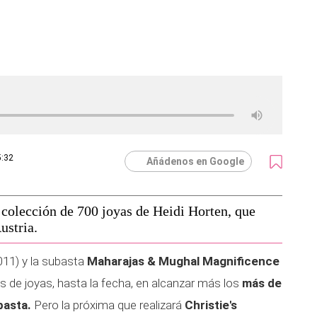
5:32
Añádenos en Google
 colección de 700 joyas de Heidi Horten, que
ustria.
011) y la subasta
Maharajas & Mughal Magnificence
s de joyas, hasta la fecha, en alcanzar más los
más de
basta.
Pero la próxima que realizará
Christie's