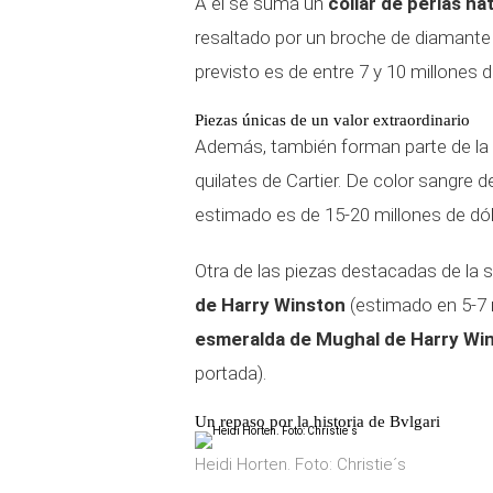
A él se suma un
collar de perlas na
resaltado por un broche de diamante 
previsto es de entre 7 y 10 millones d
Piezas únicas de un valor extraordinario
Además, también forman parte de la 
quilates de Cartier. De color sangre 
estimado es de 15-20 millones de dól
Otra de las piezas destacadas de la
de Harry Winston
(estimado en 5-7 m
esmeralda de Mughal de Harry Wi
portada).
Un repaso por la historia de Bvlgari
Heidi Horten. Foto: Christie´s