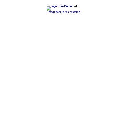
Conforme a los criterios de
¿Por qué confiar en nosotros?