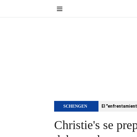
El "enfrentamient
SCHENGEN
Christie's se pre