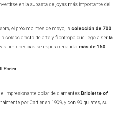
nvertirse en la subasta de joyas más importante del
nebra, el próximo mes de mayo, la
colección de 700
a coleccionista de arte y filántropa que llegó a ser
la
as pertenencias se espera recaudar
más de 150
di Horten
 el impresionante collar de diamantes
Briolette of
nalmente por Cartier en 1909, y con 90 quilates, su