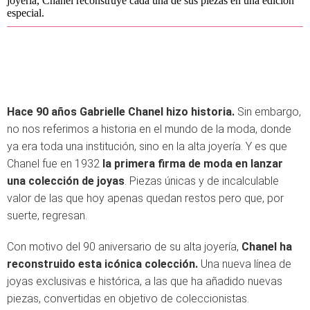
joyería, Chanel reconstruye cada una de sus piezas en una edición
especial.
Hace 90 años Gabrielle Chanel hizo historia.
Sin embargo,
no nos referimos a historia en el mundo de la moda, donde
ya era toda una institución, sino en la alta joyería. Y es que
Chanel fue en 1932
la primera firma de moda en lanzar
una colección de joyas
. Piezas únicas y de incalculable
valor de las que hoy apenas quedan restos pero que, por
suerte, regresan.
Con motivo del 90 aniversario de su alta joyería,
Chanel ha
reconstruido esta icónica colección.
Una nueva línea de
joyas exclusivas e histórica, a las que ha añadido nuevas
piezas, convertidas en objetivo de coleccionistas.