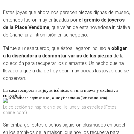
Estas joyas que ahora nos parecen piezas dignas de museo,
entonces fueron muy criticadas por
el gremio de joyeros
de la Place Vendôme
, que veían de esta novedosa iniciativa
de Chanel una intromisión en su negocio.
Tal fue su desacuerdo, que éstos llegaron incluso a
obligar
a la diseñadora a desmontar varias de las piezas
de la
colección para recuperar los diamantes. Un hecho que ha
llevado a que a día de hoy sean muy pocas las joyas que se
conservan.
La casa recupera sus joyas icónicas en una nueva y exclusiva
colección
La colección se inspira en el sol, la luna y las estrellas (Fotos:
chanel.com)
Sin embargo, estos diseños siguieron plasmados en papel
en los archivos de la maison, que hoy los recupera para