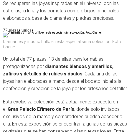
Se recuperan las joyas inspiradas en el universo, con las
estrellas, la luna y los cometas como dibujos principales,
elaborados a base de diamantes y piedras preciosas.
77 piezas únicas
Diamantes y mucho brillo en esta especialísima colección. Foto:
Chanel
Un total de 77 piezas, 13 de ellas transformables,
protagonizadas por
diamantes blancos y amarillos,
zafiros y detalles de rubíes y ópalos
. Cada una de las
joyas han elaboradas a mano, desde el boceto inicial a la
confección y creación de la joya por los artesanos del taller.
Esta exclusiva colección está actualmente expuesta en
el
Gran Palacio Efímero de París
, donde solo invitados
exclusivos de la marca y compradores pueden acceder a
ella. En esta exposición se encuentran algunas de las piezas
originales que se han conservado y las nuevas joyas. Entre