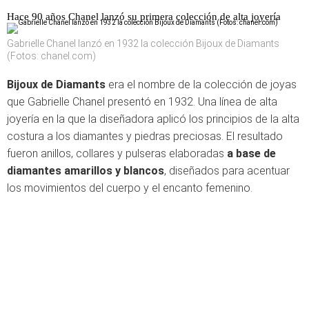
Hace 90 años Chanel lanzó su primera colección de alta joyería
Gabrielle Chanel lanzó en 1932 la colección Bijoux de Diamants
(Fotos: chanel.com)
Bijoux de Diamants
era el nombre de la colección de joyas
que Gabrielle Chanel presentó en 1932. Una línea de alta
joyería en la que la diseñadora aplicó los principios de la alta
costura a los diamantes y piedras preciosas. El resultado
fueron anillos, collares y pulseras elaboradas
a base de
diamantes amarillos y blancos
, diseñados para acentuar
los movimientos del cuerpo y el encanto femenino.