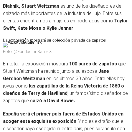
Blahnik, Stuart Weitzman
es uno de los diseñadores de
calzado más importantes de la industria del lujo. Entre sus
clientas encontramos a mujeres empoderadas como
Taylor
Swift, Kate Moss o Kylie Jenner
.
La exposición mostrará su colección privada de zapatos
Foto: @FundacionBarrie X
En total, la exposición mostrará
100 pares de zapatos
que
Stuart Weitzman ha reunido junto a su esposa
Jane
Gershon Weitzman
en los últimos 30 años. Entre ellos hay
joyas como
las zapatillas de la Reina Victoria de 1860 o
diseños de
Terry de Havilland
, un famosísimo diseñador de
zapatos que
calzó a David Bowie.
España será el primer país fuera de Estados Unidos en
acoger esta exquisita exposición
. Y no es extraño que el
diseñador haya escogido nuestro país, pues su vínculo con