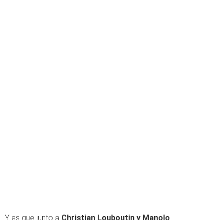
Y es que junto a
Christian Louboutin y Manolo