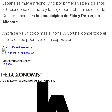
España es muy estrecho. Vino por primera vez en los años
70, cuando se enamoró y lo eligió para fabricar su calzado.
Concretamente en
los municipios de Elda y Petrer, en
Alicante.
Ahora se va un poco más al norte, A Coruña, donde todo el
que lo desee podrá ver esta exposición.
Conforme a los criterios de
¿Por qué confiar en nosotros?
Más información sobre:
Calzado
Una publicación de:
20 MINUTOS EDITORA, S.L.