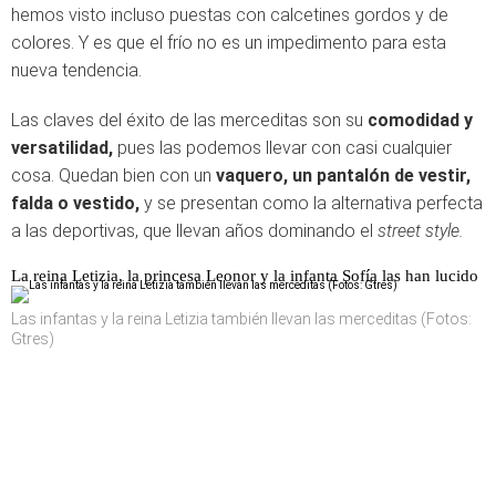
hemos visto incluso puestas con calcetines gordos y de
colores. Y es que el frío no es un impedimento para esta
nueva tendencia.
Las claves del éxito de las merceditas son su
comodidad y
versatilidad,
pues las podemos llevar con casi cualquier
cosa. Quedan bien con un
vaquero, un pantalón de vestir,
falda o vestido,
y se presentan como la alternativa perfecta
a las deportivas, que llevan años dominando el
street style.
La reina Letizia, la princesa Leonor y la infanta Sofía las han lucido
Las infantas y la reina Letizia también llevan las merceditas (Fotos:
Gtres)