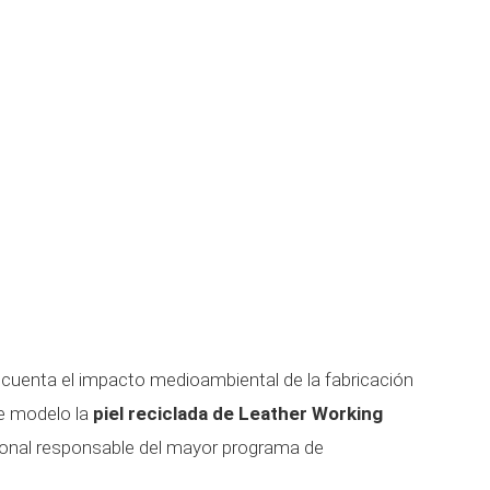
n cuenta el impacto medioambiental de la fabricación
te modelo la
piel reciclada de Leather Working
cional responsable del mayor programa de