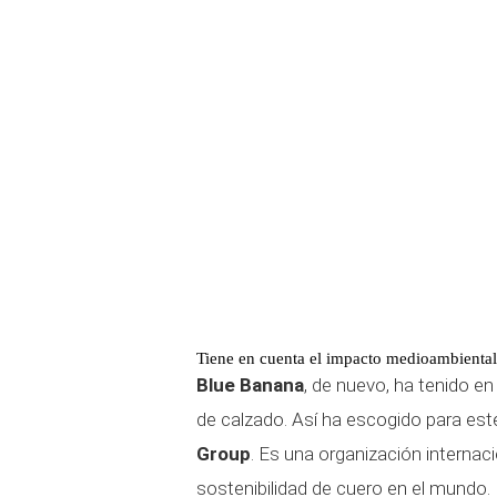
Tiene en cuenta el impacto medioambiental
Blue Banana
, de nuevo, ha tenido e
de calzado. Así ha escogido para es
Group
. Es una organización interna
sostenibilidad de cuero en el mundo.