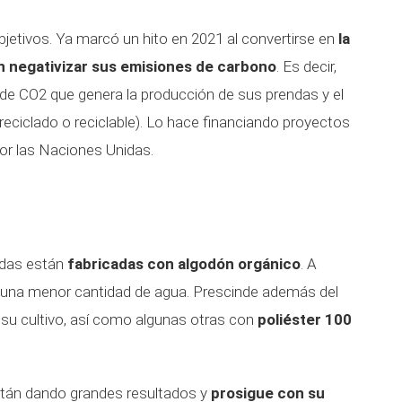
jetivos. Ya marcó un hito en 2021 al convertirse en
la
n negativizar sus emisiones de carbono
. Es decir,
de CO2 que genera la producción de sus prendas y el
reciclado o reciclable). Lo hace financiando proyectos
por las Naciones Unidas.
ndas están
fabricadas con algodón orgánico
. A
ta una menor cantidad de agua. Prescinde además del
a su cultivo, así como algunas otras con
poliéster 100
tán dando grandes resultados y
prosigue con su