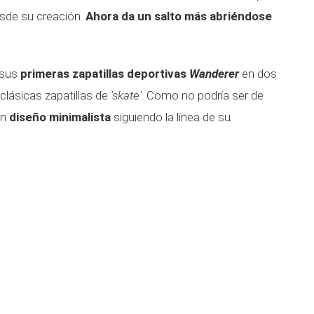
sde su creación.
Ahora da un salto más abriéndose
 sus
primeras zapatillas deportivas
Wanderer
en dos
 clásicas zapatillas de
'skate'
. Como no podría ser de
un
diseño minimalista
siguiendo la línea de su