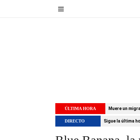
Muere un migra
ÚLTIMA HORA
Sigue la última h
DIRECTO