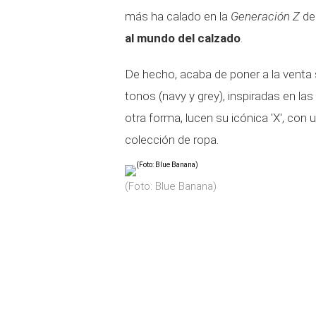
más ha calado en la
Generación Z
de
al mundo del calzado
.
De hecho, acaba de poner a la venta
tonos (navy y grey), inspiradas en las
otra forma, lucen su icónica 'X', con 
colección de ropa.
(Foto: Blue Banana)