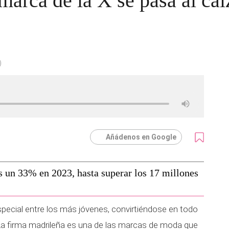
marca de la X se pasa al cal
)
Añádenos en Google
s un 33% en 2023, hasta superar los 17 millones
pecial entre los más jóvenes, convirtiéndose en todo
La firma madrileña es una de las marcas de moda que