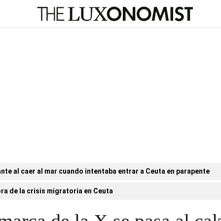
nte al caer al mar cuando intentaba entrar a Ceuta en parapente
ora de la crisis migratoria en Ceuta