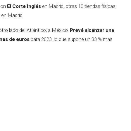
 con
El Corte Inglés
en Madrid, otras 10 tiendas físicas
n en Madrid.
otro lado del Atlántico, a México.
Prevé alcanzar una
ones de euros
para 2023, lo que supone un 33 % más