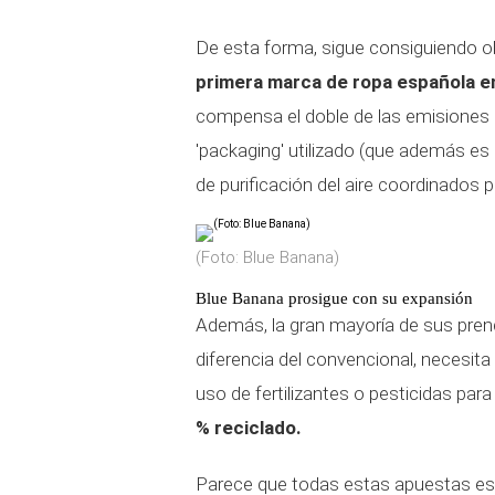
De esta forma, sigue consiguiendo ob
primera marca de ropa española e
compensa el doble de las emisiones 
'packaging' utilizado (que además es 
de purificación del aire coordinados 
(Foto: Blue Banana)
Blue Banana prosigue con su expansión
Además, la gran mayoría de sus pre
diferencia del convencional, necesi
uso de fertilizantes o pesticidas par
% reciclado.
Parece que todas estas apuestas es