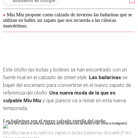
Añádenos en Google
Miu Miu propone como calzado de invierno las bailarinas que se
utilizan en ballet, un zapato que nos recuerda a las clásicas
manoletinas.
Este otoño las botas y botines se han encontrado con un
fuerte rival en el calzado de
street style.
Las bailarinas
se
bajan del escenario para convertirse en el nuevo zapato de
referencia del otoño.
Una nueva moda de la que es
culpable Miu Miu
y que parece va a reinar en esta nueva
temporada.
Las bailarinas son el nuevo calzado estrella del otoño
Miu Miu saca a la calle los zapatos de las bailarinas de ballet (Foto: