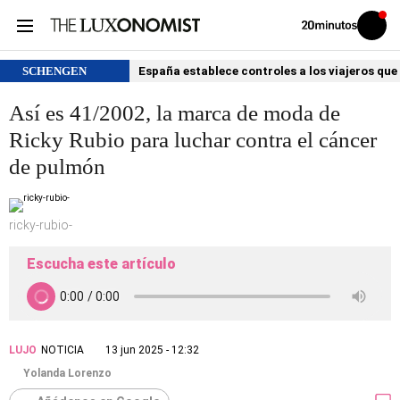
Volver
Iniciar
a
sesión
20MINUTOS.ES
SCHENGEN
España establece controles a los viajeros que 
Así es 41/2002, la marca de moda de
Ricky Rubio para luchar contra el cáncer
de pulmón
ricky-rubio-
Escucha este artículo
LUJO
NOTICIA
13 jun 2025 - 12:32
Yolanda Lorenzo