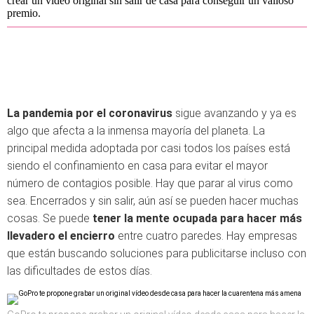
crear un vídeo original sin salir de casa para conseguir un valioso
premio.
La pandemia por el coronavirus
sigue avanzando y ya es
algo que afecta a la inmensa mayoría del planeta. La
principal medida adoptada por casi todos los países está
siendo el confinamiento en casa para evitar el mayor
número de contagios posible. Hay que parar al virus como
sea. Encerrados y sin salir, aún así se pueden hacer muchas
cosas. Se puede
tener la mente ocupada para hacer más
llevadero el encierro
entre cuatro paredes. Hay empresas
que están buscando soluciones para publicitarse incluso con
las dificultades de estos días.