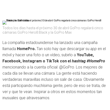
Todos los días hasta el próximo 30 de abril GoPro regalará cinco
cámaras GoPro Hero8 Black y la GoPro Max
La compañía estadounidense ha lanzado una campaña
llamada
HomePro.
Tan solo hay que descargar su
app
en el
móvil y hacer una foto o un vídeo, subirlo a
YouTube,
Facebook, Instagram o TikTok con el
hashtag
#HomePro
mencionando a la cuenta oficial: @GoPro. Los mejores de
cada día se llevan una cámara. La gente está haciendo
verdaderas maravillas incluso sin salir de casa. Obviamente
está participando muchísima gente, pero de eso se trata, de
ver y que te vean. Inspirar a otros en estos momentos tan
inusuales que atravesamos.