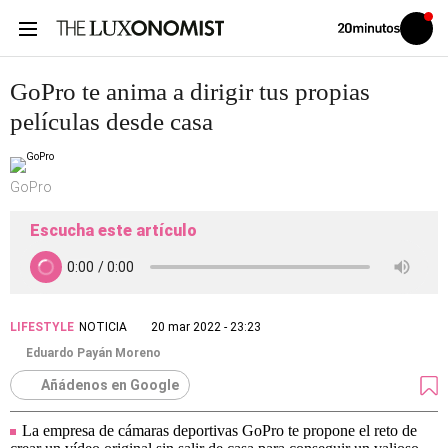
Volver
Iniciar
a
sesión
20MINUTOS.ES
GoPro te anima a dirigir tus propias
películas desde casa
GoPro
Escucha este artículo
LIFESTYLE
NOTICIA
20 mar 2022 - 23:23
Eduardo Payán Moreno
Añádenos en Google
La empresa de cámaras deportivas GoPro te propone el reto de