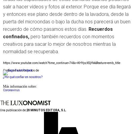
salir a hacer vídeos y fotos al exterior. Porque ese día llegará
y entonces ese plano desde dentro de la lavadora, desde la
puerta del microondas o bajo la ducha nos parecerá un buen
recuerdo de cómo pasamos estos días.
Recuerdos
confinados,
pero también recuerdos con momentos
creativos para sacar lo mejor de nosotros mientras la
normalidad se recuperaba.
https://www.youtube.com/watch?time_continue=74&v=KHYpzXSjYkk&feature=emb_title
Conforme a los criterios de
¿Por qué confiar en nosotros?
Más información sobre:
Coronavirus
Una publicación de:
20 MINUTOS EDITORA, S.L.