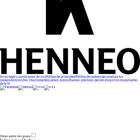
Aviso legal y condiciones de uso
Política de privacidad
Política de cookies
personaliza tus
cookies
Administrar Utiq
Contacto
Quiénes somos
Buenas prácticas periodísticas
Uso responsable
de la IA
Otras webs del grupo