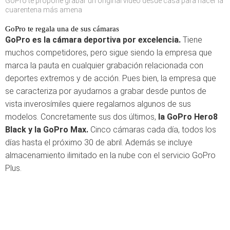
GoPro te propone grabar un original vídeo desde casa para hacer la
cuarentena más amena
GoPro te regala una de sus cámaras
GoPro es la cámara deportiva por excelencia.
Tiene
muchos competidores, pero sigue siendo la empresa que
marca la pauta en cualquier grabación relacionada con
deportes extremos y de acción. Pues bien, la empresa que
se caracteriza por ayudarnos a grabar desde puntos de
vista inverosímiles quiere regalarnos algunos de sus
modelos. Concretamente sus dos últimos,
la GoPro Hero8
Black y la GoPro Max.
Cinco cámaras cada día, todos los
días hasta el próximo 30 de abril. Además se incluye
almacenamiento ilimitado en la nube con el servicio GoPro
Plus.