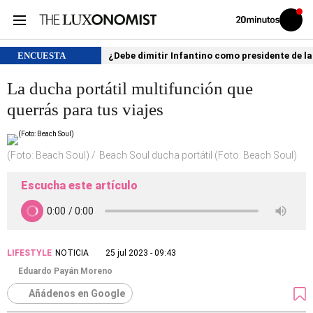
Volver
Iniciar
a
sesión
20MINUTOS.ES
ENCUESTA
¿Debe dimitir Infantino como presidente de la
La ducha portátil multifunción que
querrás para tus viajes
(Foto: Beach Soul)
Beach Soul ducha portátil (Foto: Beach Soul)
Escucha este artículo
LIFESTYLE
NOTICIA
25 jul 2023 - 09:43
Eduardo Payán Moreno
Añádenos en Google