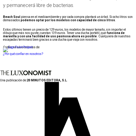
y permanecerá libre de bacterias.
Beach Soul
piensa en el medioambiente y por cada compra plantará un árbol. Si ocho litros son
demasiados
podemos optar por los modelos con capacidad de cinco litros
.
Estos últimos tienen un precio de 129 euros, los modelos de mayor tamaño, sin importar el
dibujo que más nos guste, cuestan 139 euros. Tener una ducha portátil, que
funciona de
maravilla y con una facilidad de uso pasmosa ahora es posible
. Cualquiera de nuestras
escapadas terminará bien gracias a una ducha que viaja con nosotros.
Conforme a los criterios de
¿Por qué confiar en nosotros?
Una publicación de:
20 MINUTOS EDITORA, S.L.