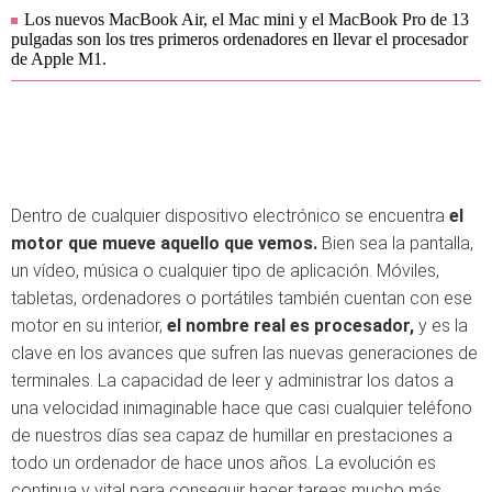
Los nuevos MacBook Air, el Mac mini y el MacBook Pro de 13
pulgadas son los tres primeros ordenadores en llevar el procesador
de Apple M1.
Dentro de cualquier dispositivo electrónico se encuentra
el
motor que mueve aquello que vemos.
Bien sea la pantalla,
un vídeo, música o cualquier tipo de aplicación. Móviles,
tabletas, ordenadores o portátiles también cuentan con ese
motor en su interior,
el nombre real es procesador,
y es la
clave en los avances que sufren las nuevas generaciones de
terminales. La capacidad de leer y administrar los datos a
una velocidad inimaginable hace que casi cualquier teléfono
de nuestros días sea capaz de humillar en prestaciones a
todo un ordenador de hace unos años. La evolución es
continua y vital para conseguir hacer tareas mucho más