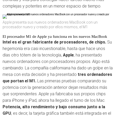
complejas y potentes en un menor espacio de tiempo.
Apple presenta sus nuevos ordenadores MacBook con un
procesador nuevo y creado por ellos mismos, el M1
El procesador M1 de Apple ya funciona en los nuevos MacBook
Intel es el gran fabricante de procesadores, de chips.
Su
hegemonía era casi incuestionable, hasta que hace unos
días otro tótem de la tecnología,
Apple
, ha presentado
nuevos ordenadores con procesadores propios. Algo está
cambiando. La compañía californiana ha dado un golpe en la
mesa con esta decisión y ha presentado
tres ordenadores
que portan el M1.
Las primeras pruebas comparando su
potencia con la generación anterior dejan resultados más
que sorprendentes. Apple ya fabricaba sus propios chips
para iPhone y iPad, ahora ha llegado el turno de los Mac.
Potencia, alto rendimiento y bajo consumo junto a la
GPU
, es decir, la tarjeta gráfica también está integrada en el