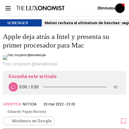
Volver
Iniciar
a
sesión
20MINUTOS.ES
SCHENGEN
Meloni rechaza el ultimátum de Sánchez: segu
Apple deja atrás a Intel y presenta su
primer procesador para Mac
Foto: Unsplash @danielkorpai
Escucha este artículo
LIFESTYLE
NOTICIA
20 mar 2022 - 23:20
Eduardo Payán Moreno
Añádenos en Google