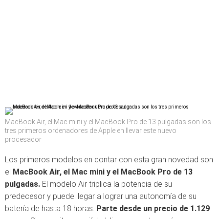
MacBook Air, el Mac mini y el MacBook Pro de 13 pulgadas son los
tres primeros ordenadores de Apple en llevar este nuevo
procesador
Los primeros modelos en contar con esta gran novedad son
el
MacBook Air, el Mac mini y el MacBook Pro de 13
pulgadas.
El modelo Air triplica la potencia de su
predecesor y puede llegar a lograr una autonomía de su
batería de hasta 18 horas.
Parte desde un precio de 1.129