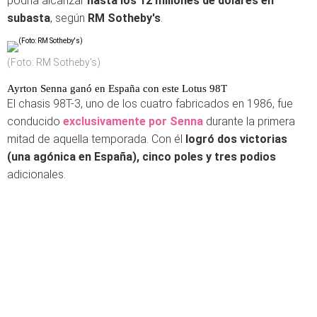
podría alcanzar
hasta los 12 millones de dólares en
subasta
, según
RM Sotheby's
.
(Foto: RM Sotheby's)
Ayrton Senna ganó en España con este Lotus 98T
El chasis 98T-3, uno de los cuatro fabricados en 1986, fue
conducido
exclusivamente por Senna
durante la primera
mitad de aquella temporada. Con él
logró dos victorias
(una agónica en España), cinco poles y tres podios
adicionales.