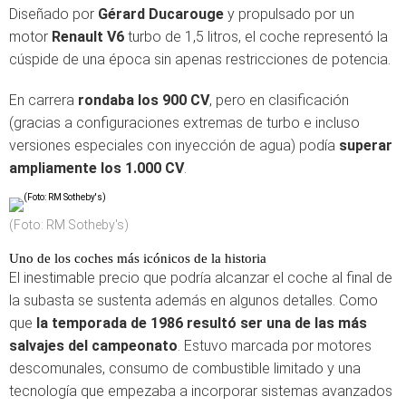
Diseñado por
Gérard Ducarouge
y propulsado por un
motor
Renault V6
turbo de 1,5 litros, el coche representó la
cúspide de una época sin apenas restricciones de potencia.
En carrera
rondaba los 900 CV
, pero en clasificación
(gracias a configuraciones extremas de turbo e incluso
versiones especiales con inyección de agua) podía
superar
ampliamente los 1.000 CV
.
(Foto: RM Sotheby's)
Uno de los coches más icónicos de la historia
El inestimable precio que podría alcanzar el coche al final de
la subasta se sustenta además en algunos detalles. Como
que
la temporada de 1986 resultó ser una de las más
salvajes del campeonato
. Estuvo marcada por motores
descomunales, consumo de combustible limitado y una
tecnología que empezaba a incorporar sistemas avanzados