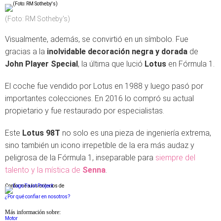
(Foto: RM Sotheby's)
Visualmente, además, se convirtió en un símbolo. Fue
gracias a la
inolvidable decoración negra y dorada
de
John Player Special
, la última que lució
Lotus
en Fórmula 1.
El coche fue vendido por Lotus en 1988 y luego pasó por
importantes colecciones. En 2016 lo compró su actual
propietario y fue restaurado por especialistas.
Este
Lotus 98T
no solo es una pieza de ingeniería extrema,
sino también un icono irrepetible de la era más audaz y
peligrosa de la Fórmula 1, inseparable para
siempre del
talento y la mística de
Senna
.
Conforme a los criterios de
¿Por qué confiar en nosotros?
Más información sobre:
Motor