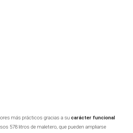
tores más prácticos gracias a su
carácter funcional
os 578 litros de maletero, que pueden ampliarse