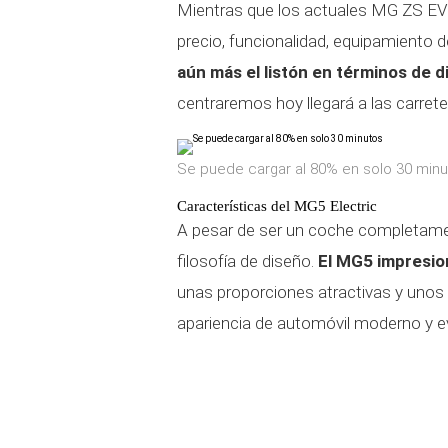
Mientras que los actuales MG ZS EV
precio, funcionalidad, equipamiento de
aún más el listón en términos de d
centraremos hoy llegará a las carret
Se puede cargar al 80% en solo 30 min
Características del MG5 Electric
A pesar de ser un coche completamen
filosofía de diseño.
El MG5 impresio
unas proporciones atractivas y unos 
apariencia de automóvil moderno y e