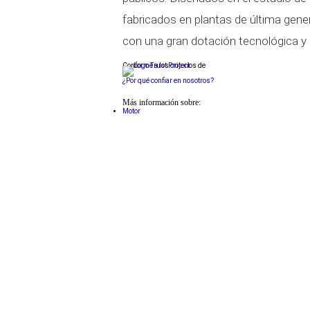
fabricados en plantas de última gene
con una gran dotación tecnológica y 
Conforme a los criterios de
¿Por qué confiar en nosotros?
Más información sobre:
Motor