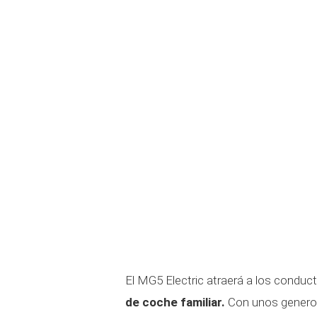
El MG5 Electric atraerá a los conduc
de coche familiar.
Con unos generos