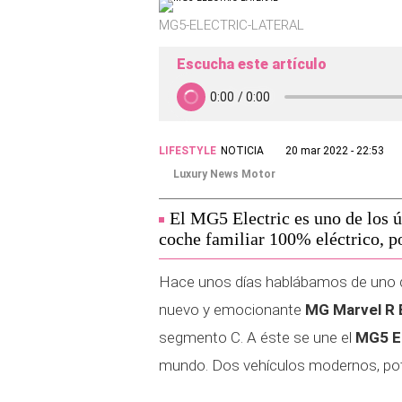
MG5-ELECTRIC-LATERAL
Escucha este artículo
LIFESTYLE
NOTICIA
20 mar 2022 - 22:53
Luxury News Motor
El MG5 Electric es uno de los ú
coche familiar 100% eléctrico, p
Hace unos días hablábamos de uno d
nuevo y emocionante
MG Marvel R E
segmento C. A éste se une el
MG5 El
mundo. Dos vehículos modernos, pote