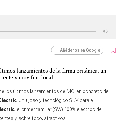
Añádenos en Google
ltimos lanzamientos de la firma británica, un
otente y muy funcional.
e los últimos lanzamientos de MG, en concreto del
lectric
, un lujoso y tecnológico SUV para el
ectric
, el primer familiar (SW) 100% eléctrico del
ntes y, sobre todo, atractivos.