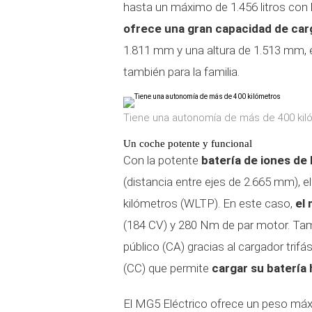
hasta un máximo de 1.456 litros con 
ofrece una gran capacidad de car
1.811 mm y una altura de 1.513 mm, e
también para la familia.
Tiene una autonomía de más de 400 kil
Un coche potente y funcional
Con la potente
batería de iones de 
(distancia entre ejes de 2.665 mm), 
kilómetros (WLTP). En este caso,
el
(184 CV) y 280 Nm de par motor. Tam
público (CA) gracias al cargador tri
(CC) que permite
cargar su batería
El MG5 Eléctrico ofrece un peso máx