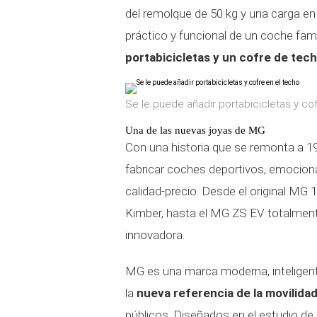
del remolque de 50 kg y una carga en
práctico y funcional de un coche fam
portabicicletas y un cofre de tech
Se le puede añadir portabicicletas y co
Una de las nuevas joyas de MG
Con una historia que se remonta a 1
fabricar coches deportivos, emociona
calidad-precio. Desde el original MG 
Kimber, hasta el MG ZS EV totalment
innovadora.
MG es una marca moderna, inteligente 
la
nueva referencia de la movilida
públicos. Diseñados en el estudio d