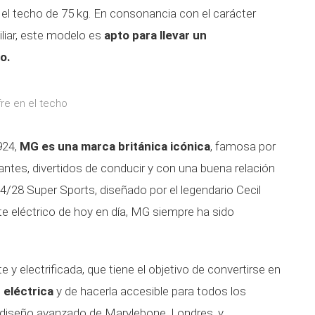
 el techo de 75 kg. En consonancia con el carácter
iliar, este modelo es
apto para llevar un
o.
fre en el techo
924,
MG es una marca británica icónica
, famosa por
ntes, divertidos de conducir y con una buena relación
14/28 Super Sports, diseñado por el legendario Cecil
e eléctrico de hoy en día, MG siempre ha sido
y electrificada, que tiene el objetivo de convertirse en
d eléctrica
y de hacerla accesible para todos los
e diseño avanzado de Marylebone, Londres, y