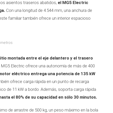
los asientos traseros abatidos,
el MG5 Electric
ga.
Con una longitud de 4.544 mm, una anchura de
ste familiar también ofrece un interior espacioso
ómetros
litio montada entre el eje delantero y el trasero
el MG5 Electric ofrece una autonomía de más de 400
 motor eléctrico entrega una potencia de 135 kW
bién ofrece carga rápida en un punto de recarga
fásico de 11 kW a bordo. Además, soporta carga rápida
 hasta el 80% de su capacidad en sólo 30 minutos.
imo de arrastre de 500 kg, un peso máximo en la bola