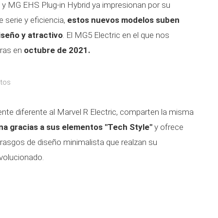
 y MG EHS Plug-in Hybrid ya impresionan por su
 serie y eficiencia,
estos nuevos modelos suben
iseño y atractivo
. El MG5 Electric en el que nos
eras en
octubre de 2021.
utos
te diferente al Marvel R Electric, comparten la misma
na gracias a sus elementos "Tech Style"
y ofrece
rasgos de diseño minimalista que realzan su
volucionado.