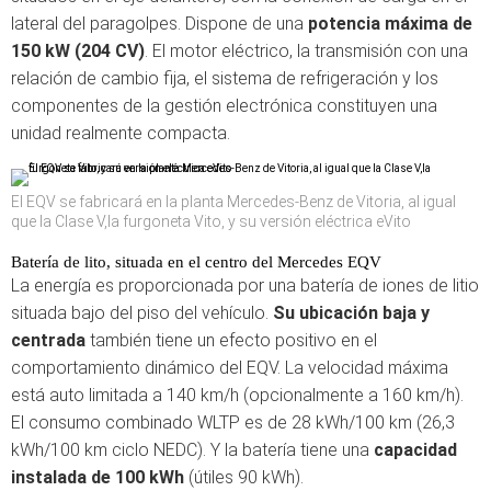
lateral del paragolpes. Dispone de una
potencia máxima de
150 kW (204 CV)
. El motor eléctrico, la transmisión con una
relación de cambio fija, el sistema de refrigeración y los
componentes de la gestión electrónica constituyen una
unidad realmente compacta.
El EQV se fabricará en la planta Mercedes-Benz de Vitoria, al igual
que la Clase V,la furgoneta Vito, y su versión eléctrica eVito
Batería de lito, situada en el centro del Mercedes EQV
La energía es proporcionada por una batería de iones de litio
situada bajo del piso del vehículo.
Su ubicación baja y
centrada
también tiene un efecto positivo en el
comportamiento dinámico del EQV. La velocidad máxima
está auto limitada a 140 km/h (opcionalmente a 160 km/h).
El consumo combinado WLTP es de 28 kWh/100 km (26,3
kWh/100 km ciclo NEDC). Y la batería tiene una
capacidad
instalada de 100 kWh
(útiles 90 kWh).