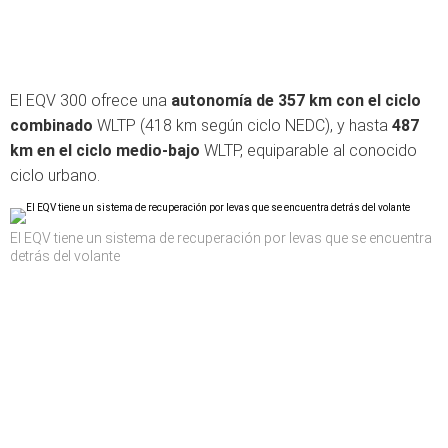
El EQV 300 ofrece una
autonomía de 357 km con el ciclo
combinado
WLTP (418 km según ciclo NEDC), y hasta
487
km en el ciclo medio-bajo
WLTP, equiparable al conocido
ciclo urbano.
El EQV tiene un sistema de recuperación por levas que se encuentra
detrás del volante