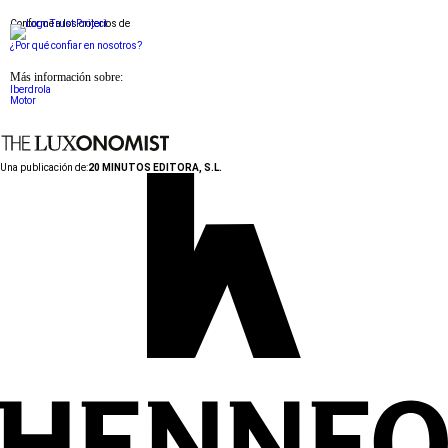
Conforme a los criterios de
¿Por qué confiar en nosotros?
Más información sobre:
Iberdrola
Motor
Una publicación de:
20 MINUTOS EDITORA, S.L.