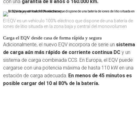
con una
garantía de 8 años o 160.000 km.
El EQV es un vehículo 100% eléctrico que dispone de una batería de
iones de litio situada en la zona baja y central del monovolumen
Carga el EQV desde casa de forma rápida y segura
Adicionalmente, el nuevo EQV incorpora de serie un
sistema
de carga aún más rápido de corriente continua DC
y un
sistema de carga combinada CCS. En Europa, el EQV puede
cargarse con una potencia máxima de hasta 110 kW en una
estación de carga adecuada.
En menos de 45 minutos es
posible cargar del 10 al 80% de la batería.