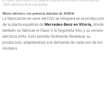
El nuevo Mercedes EQV llega a España, el primera monovolumen
100% eléctricode la compañía
Motor eléctrico con potencia máxima de 450kW
La fabricación en serie del EQV se integrará en la producción
de la planta española de
Mercedes-Benz en Vitoria,
donde
también se fabrican el Clase V, la furgoneta Vito, y su versión
eléctrica eVito. Esto permite fácilmente flexibilizar su
producción, adaptándose a la demanda de cada uno de los
modelos.