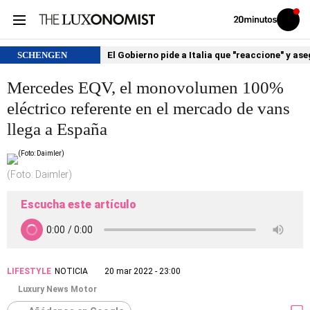
Volver
Iniciar
a
sesión
20MINUTOS.ES
SCHENGEN
El Gobierno pide a Italia que "reaccione" y as
Mercedes EQV, el monovolumen 100%
eléctrico referente en el mercado de vans
llega a España
(Foto: Daimler)
Escucha este artículo
LIFESTYLE
NOTICIA
20 mar 2022 - 23:00
Luxury News Motor