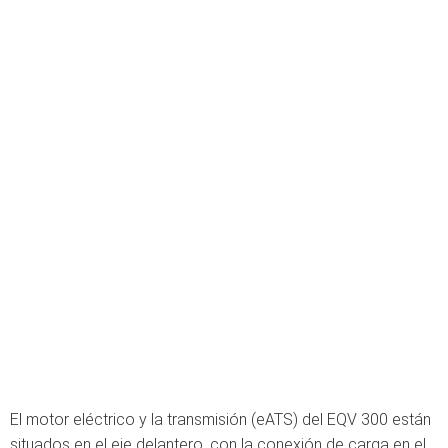
El motor eléctrico y la transmisión (eATS) del EQV 300 están
situados en el eje delantero, con la conexión de carga en el