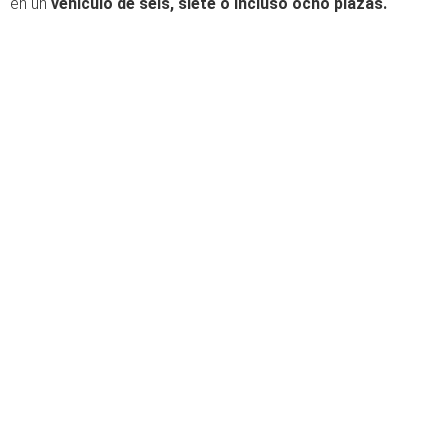
en un
vehículo de seis, siete o incluso ocho plazas.