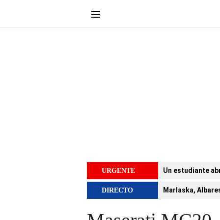
Un estudiante abr
URGENTE
Marlaska, Albares
DIRECTO