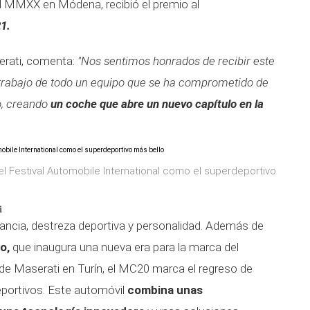
al MMXX en Módena, recibió el premio al
1.
erati, comenta:
"Nos sentimos honrados de recibir este
 trabajo de todo un equipo que se ha comprometido de
o, creando
un coche que abre un nuevo capítulo en la
l Festival Automobile International como el superdeportivo
i
ncia, destreza deportiva y personalidad. Además de
o,
que inaugura una nueva era para la marca del
 de Maserati en Turín, el MC20 marca el regreso de
portivos. Este automóvil
combina unas