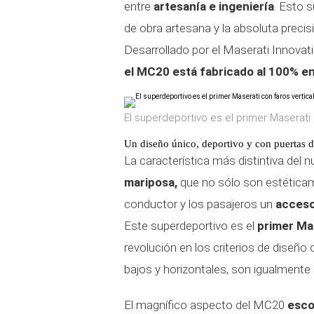
entre
artesanía e ingeniería
. Esto 
de obra artesana y la absoluta prec
Desarrollado por el Maserati Innovat
el MC20 está fabricado al 100% en 
El superdeportivo es el primer Maserati
Un diseño único, deportivo y con puertas 
La característica más distintiva del
mariposa,
que no sólo son estéticam
conductor y los pasajeros un
acceso
Este superdeportivo es el
primer Mas
revolución en los criterios de diseño
bajos y horizontales, son igualmente d
El magnífico aspecto del MC20
esco