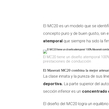
El MC20 es un modelo que se identifi
concepto puro y de buen gusto, sin e
atemporal
que siempre ha sido la fi
El MC20 tiene un diseño atemporal 100%
prestaciones de conducción
El Maserati MC20 combina la mejor artesan
La clase innata y la pureza de sus lí
deportiva.
La parte superior del aut
sección inferior es un
concentrado d
El diseño del MC20 logra un equilibri