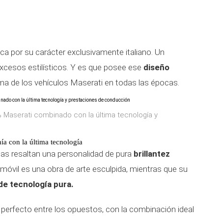
ca por su carácter exclusivamente italiano. Un
xcesos estilísticos. Y es que posee ese
diseño
rma de los vehículos Maserati en todas las épocas.
 Maserati combinado con la última tecnología y
ía con la última tecnología
neas resaltan una personalidad de pura
brillantez
omóvil es una obra de arte esculpida, mientras que su
e tecnología pura.
o perfecto entre los opuestos, con la combinación ideal