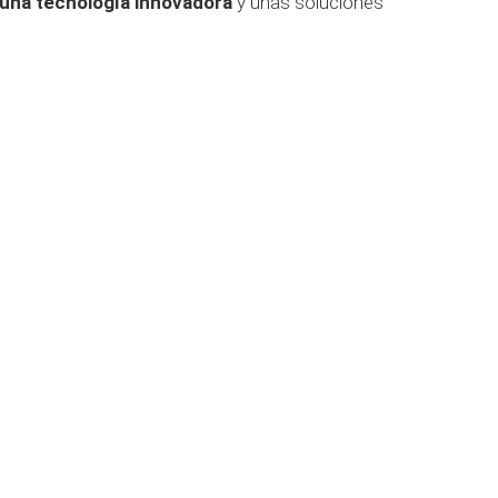
 una tecnología innovadora
y unas soluciones