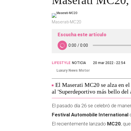
Maserati MC20, 
Maserati-MC20
Escucha este artículo
LIFESTYLE
NOTICIA
20 mar 2022 - 22:54
Luxury News Motor
El Maserati MC20 se alza en el
al 'Superdeportivo más bello del 
El pasado día 26 se celebró de maner
Festival Automobile International
El recientemente lanzado
MC20
, qu