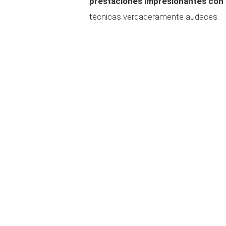
prestaciones impresionantes con
técnicas verdaderamente audaces.