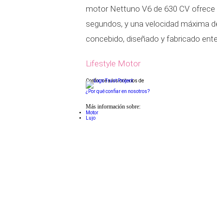
motor Nettuno V6 de 630 CV ofrece 
segundos, y una velocidad máxima 
concebido, diseñado y fabricado ent
Lifestyle Motor
Conforme a los criterios de
¿Por qué confiar en nosotros?
Más información sobre:
Motor
Lujo