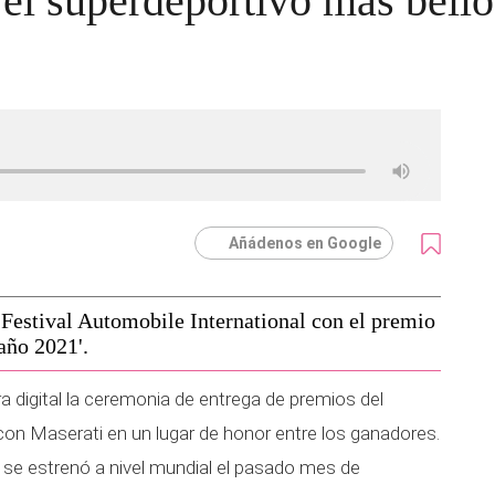
el superdeportivo más bell
Añádenos en Google
 Festival Automobile International con el premio
año 2021'.
a digital la ceremonia de entrega de premios del
con Maserati en un lugar de honor entre los ganadores.
e se estrenó a nivel mundial el pasado mes de