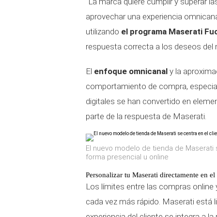
"La marca quiere cumplir y superar la
aprovechar una experiencia omnicanal
utilizando
el programa Maserati Fuo
respuesta correcta a los deseos del 
El
enfoque omnicanal
y la aproxima
comportamiento de compra, especialme
digitales se han convertido en elem
parte de la respuesta de Maserati.
El nuevo modelo de tienda de Maserati s
forma presencial u online
Personalizar tu Maserati directamente en el
Los límites entre las compras online
cada vez más rápido. Maserati está l
experiencia del cliente se integra a l