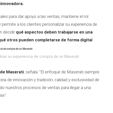
 innovadora.
ales para dar apoyo a las ventas, mantiene el rol
 permite a los clientes personalizar su experiencia de
n decidir
qué aspectos deben trabajarse en una
 qué otros pueden completarse de forma digital
.
alizar su experiencia de compra de un Maserati
 de Maserati
, señala: "El enfoque de Maserati siempre
oria de innovación y tradición, calidad y exclusividad de
do nuestros procesos de ventas para llegar a una
te".