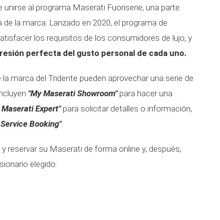
de unirse al programa Maserati Fuoriserie, una parte
a de la marca. Lanzado en 2020, el programa de
tisfacer los requisitos de los consumidores de lujo, y
resión perfecta del gusto personal de cada uno.
s de la marca del Tridente pueden aprovechar una serie de
incluyen
"My Maserati Showroom"
para hacer una
 Maserati Expert"
para solicitar detalles o información,
 Service Booking"
.
 y reservar su Maserati de forma online y, después,
ionario elegido.