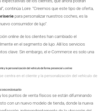
s expectativas de los clientes, que ahora podrán
", continúa Loire. "Creemos que este tipo de oferta,
riserie
para personalizar nuestros coches, es la
nuevo consumidor de lujo".
ción online de los clientes han cambiado el
nte en el segmento de lujo. Allí los servicios
entos clave. Sin embargo, el e-Commerce es solo una
e centra en el cliente y la personalización del vehículo de
 concesionario
 y los puntos de venta físicos se están difuminando
isto con un nuevo modelo de tienda, donde la nueva
a perfección, independientemente de la ubicación del