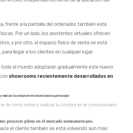
a, frente a la pantalla del ordenador, también está
ísicas. Por un lado, los asistentes virtuales ofrecen
os; y por otro, el espacio físico de venta se está
ara llegar a los clientes en cualquier lugar.
de todo el mundo adoptarán gradualmente este nuevo
 con
showrooms recientemente desarrollados en
he de toma online y realizar la compra en el concesionario
mo proyecto piloto en el mercado norteamericano.
 hace el cliente también se está volviendo aún más