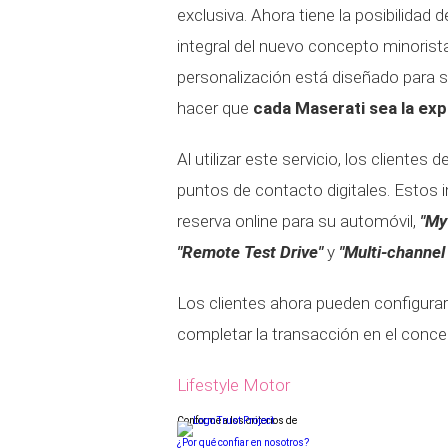
exclusiva. Ahora tiene la posibilidad 
integral del nuevo concepto minorist
personalización está diseñado para sa
hacer que
cada Maserati sea la exp
Al utilizar este servicio, los cliente
puntos de contacto digitales. Estos 
reserva online para su automóvil,
"My
"Remote Test Drive"
y
"Multi-channel
Los clientes ahora pueden configurar
completar la transacción en el conces
Lifestyle Motor
Conforme a los criterios de
¿Por qué confiar en nosotros?