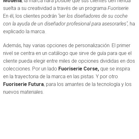
Módena
, la marca hará posible que sus clientes den rienda
suelta a su creatividad a través de un programa
Fuoriserie
.
En él, los clientes podrán
"ser los diseñadores de su coche
con la ayuda de un diseñador profesional para asesorarles",
ha
explicado la marca.
Además, hay varias opciones de personalización. El primer
nivel se centra en un catálogo que sirve de guía para que el
cliente pueda elegir entre miles de opciones divididas en dos
colecciones. Por un lado
Fuoriserie Corse,
que se inspira
en la trayectoria de la marca en las pistas. Y por otro
Fuoriserie Futura
, para los amantes de la tecnología y los
nuevos materiales.