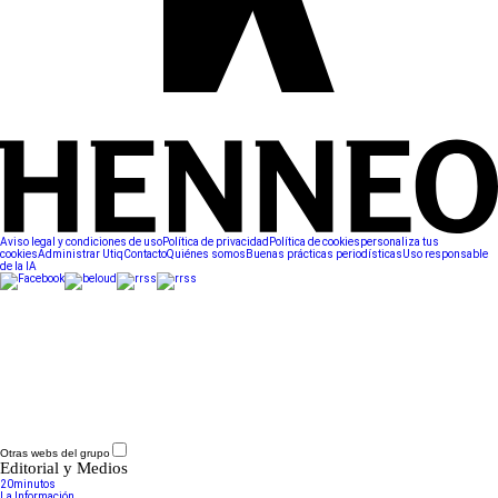
Aviso legal y condiciones de uso
Política de privacidad
Política de cookies
personaliza tus
cookies
Administrar Utiq
Contacto
Quiénes somos
Buenas prácticas periodísticas
Uso responsable
de la IA
Otras webs del grupo
Editorial y Medios
20minutos
La Información