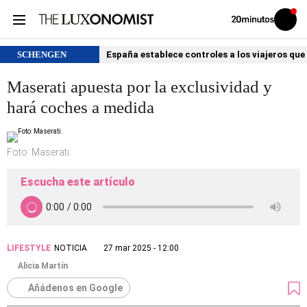
Volver
Iniciar
a
sesión
20MINUTOS.ES
SCHENGEN
España establece controles a los viajeros que 
Maserati apuesta por la exclusividad y
hará coches a medida
Foto: Maserati.
Escucha este artículo
LIFESTYLE
NOTICIA
27 mar 2025 - 12:00
Alicia Martín
Añádenos en Google