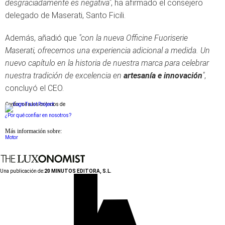
desgraciadamente es negativa"
, ha afirmado el consejero
delegado de Maserati, Santo Ficili.
Además, añadió que
"con la nueva Officine Fuoriserie
Maserati, ofrecemos una experiencia adicional a medida. Un
nuevo capítulo en la historia de nuestra marca para celebrar
nuestra tradición de excelencia en
artesanía e innovación
"
,
concluyó el CEO.
Conforme a los criterios de
¿Por qué confiar en nosotros?
Más información sobre:
Motor
Una publicación de:
20 MINUTOS EDITORA, S.L.