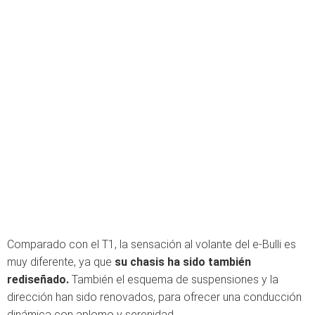
Comparado con el T1, la sensación al volante del e-Bulli es
muy diferente, ya que
su chasis ha sido también
rediseñado.
También el esquema de suspensiones y la
dirección han sido renovados, para ofrecer una conducción
dinámica con aplomo y serenidad.