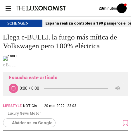
Volver
Iniciar
a
sesión
20MINUTOS.ES
SCHENGEN
España realiza controles a 199 pasajeros el p
Llega e-BULLI, la furgo más mítica de
Volkswagen pero 100% eléctrica
e-BULLI
Escucha este artículo
LIFESTYLE
NOTICIA
20 mar 2022 - 23:03
Luxury News Motor
Añádenos en Google