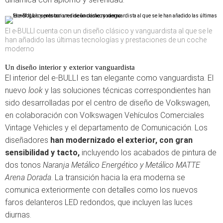
El e-BULLI cuenta con un diseño clásico y vanguardista al que se le
han añadido las últimas tecnologías y prestaciones de un coche
moderno
Un diseño interior y exterior vanguardista
El interior del e-BULLI es tan elegante como vanguardista. El
nuevo
look
y las soluciones técnicas correspondientes han
sido desarrolladas por el centro de diseño de Volkswagen,
en colaboración con Volkswagen Vehículos Comerciales
Vintage Vehicles y el departamento de Comunicación. Los
diseñadores
han modernizado el exterior, con gran
sensibilidad y tacto,
incluyendo los acabados de pintura de
dos tonos
Naranja Metálico Energético y Metálico MATTE
Arena Dorada
. La transición hacia la era moderna se
comunica exteriormente con detalles como los nuevos
faros delanteros LED redondos, que incluyen las luces
diurnas.