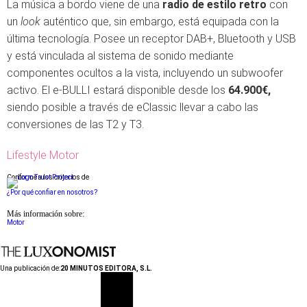
La música a bordo viene de una
radio de estilo retro
con
un
look
auténtico que, sin embargo, está equipada con la
última tecnología. Posee un receptor DAB+, Bluetooth y USB
y está vinculada al sistema de sonido mediante
componentes ocultos a la vista, incluyendo un subwoofer
activo. El e-BULLI estará disponible desde los
64.900€,
siendo posible a través de eClassic llevar a cabo las
conversiones de las T2 y T3.
Lifestyle Motor
Conforme a los criterios de
¿Por qué confiar en nosotros?
Más información sobre:
Motor
Una publicación de:
20 MINUTOS EDITORA, S.L.