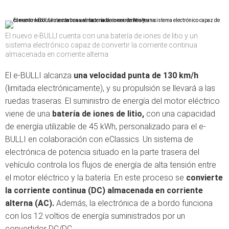
El nuevo e-BULLI cuenta con una batería de iones de litio y un
sistema electrónico capaz de convertir la corriente continua
almacenada en corriente alterna
El e-BULLI alcanza
una velocidad punta de 130 km/h
(limitada electrónicamente), y su propulsión se llevará a las
ruedas traseras. El suministro de energía del motor eléctrico
viene de una
batería de iones de litio,
con una capacidad
de energía utilizable de 45 kWh, personalizado para el e-
BULLI en colaboración con eClassics. Un sistema de
electrónica de potencia situado en la parte trasera del
vehículo controla los flujos de energía de alta tensión entre
el motor eléctrico y la batería. En este proceso se
convierte
la corriente continua (DC) almacenada en corriente
alterna (AC).
Además, la electrónica de a bordo funciona
con los 12 voltios de energía suministrados por un
convertidor DC/DC.