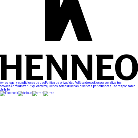
Aviso legal y condiciones de uso
Política de privacidad
Política de cookies
personaliza tus
cookies
Administrar Utiq
Contacto
Quiénes somos
Buenas prácticas periodísticas
Uso responsable
de la IA