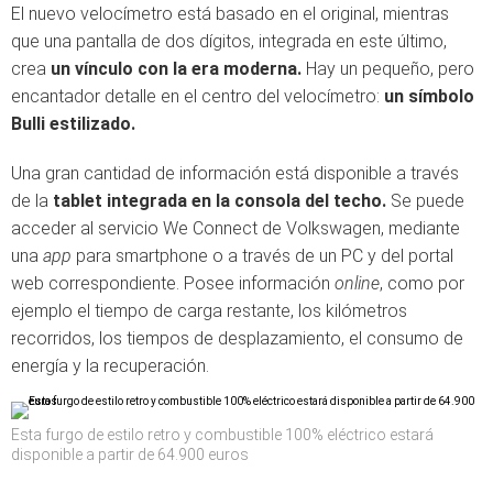
El nuevo velocímetro está basado en el original, mientras
que una pantalla de dos dígitos, integrada en este último,
crea
un vínculo con la era moderna.
Hay un pequeño, pero
encantador detalle en el centro del velocímetro:
un símbolo
Bulli estilizado.
Una gran cantidad de información está disponible a través
de la
tablet integrada en la consola del techo.
Se puede
acceder al servicio We Connect de Volkswagen, mediante
una
app
para smartphone o a través de un PC y del portal
web correspondiente. Posee información
online
, como por
ejemplo el tiempo de carga restante, los kilómetros
recorridos, los tiempos de desplazamiento, el consumo de
energía y la recuperación.
Esta furgo de estilo retro y combustible 100% eléctrico estará
disponible a partir de 64.900 euros