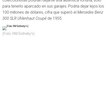
coleccionistas podrían dejarse una auténtica fortuna, solo
para tenerlo aparcado en sus garajes. Podría dejar lejos los
100 millones de dólares, cifra que superó el
Mercedes Benz
300 SLR Uhlenhaut Coupé
de 1955.
(Foto: RM Sotheby's)