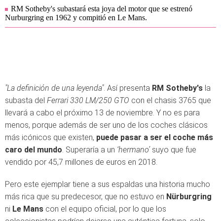
RM Sotheby's subastará esta joya del motor que se estrenó
Nurburgring en 1962 y compitió en Le Mans.
"La definición de una leyenda"
. Así presenta
RM Sotheby's
la
subasta del
Ferrari 330 LM/250 GTO
con el chasis 3765 que
llevará a cabo el próximo 13 de noviembre. Y no es para
menos, porque además de ser uno de los coches clásicos
más icónicos que existen,
puede pasar a ser el coche más
caro del mundo
. Superaría a un
‘hermano’
suyo que fue
vendido por 45,7 millones de euros en 2018.
Pero este ejemplar tiene a sus espaldas una historia mucho
más rica que su predecesor, que no estuvo en
Nürburgring
ni
Le Mans
con el equipo oficial, por lo que los