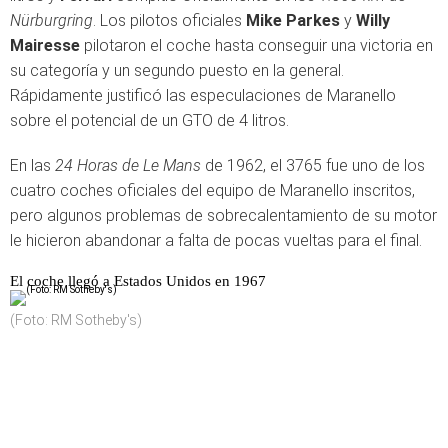
Nürburgring
. Los pilotos oficiales
Mike Parkes
y
Willy
Mairesse
pilotaron el coche hasta conseguir una victoria en
su categoría y un segundo puesto en la general.
Rápidamente justificó las especulaciones de Maranello
sobre el potencial de un GTO de 4 litros.
En las
24 Horas de Le Mans
de 1962, el 3765 fue uno de los
cuatro coches oficiales del equipo de Maranello inscritos,
pero algunos problemas de sobrecalentamiento de su motor
le hicieron abandonar a falta de pocas vueltas para el final.
El coche llegó a Estados Unidos en 1967
(Foto: RM Sotheby's)