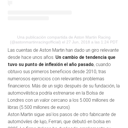
Una publicación compartida de Aston Martin Racing
(@astonmartinracingofficial)
el 27 Jun, 2018 a las 1:24 PDT
Las cuentas de Aston Martin han dado un giro relevante
desde hace unos años.
Un cambio de tendencia que
tuvo su punto de inflexión el año pasado
, cuando
obtuvo sus primeros beneficios desde 2010, tras
numerosos ejercicios con relevantes problemas
financieros. Más de un siglo después de su fundación, la
automovilística podría estrenarse en la Bolsa de
Londres con un valor cercano a los 5.000 millones de
libras (5.500 millones de euros).
Aston Martin sigue así los pasos de otro fabricante de
automóviles de lujo, Ferrari, que debutó en bolsa en