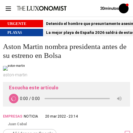
Volver
Iniciar
a
sesión
20MINUTOS.ES
URGENTE
Detenido el hombre que presuntamente asesin
PLAYAS
La mejor playa de España 2026 saldrá de estas
Aston Martin nombra presidenta antes de
su estreno en Bolsa
aston-martin
Escucha este artículo
EMPRESAS
NOTICIA
20 mar 2022 - 23:14
Juan Cabal