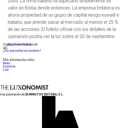
2005. La firma italiana ha duplicado ampliamente su
valor en Bolsa desde entonces. La empresa británica es
ahora propiedad de un grupo de capital riesgo kuwaití e
italiano, que prende sacar al mercado al menos el 25 %
de las acciones. El folleto oficial con los detalles de la
operación podría ver la luz sobre el 20 de septiembre.
Conforme a los criterios de
¿Por qué confiar en nosotros?
Más información sobre:
Motor
Economia
Lujo
Una publicación de:
20 MINUTOS EDITORA, S.L.