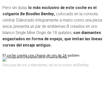
Pero sin duda,
lo más exclusivo de este coche es el
colgante
Be Boodles Bentley
,
colocado en la consola
central. Elaborado íntegramente a mano como una pieza
única, presenta un par de emblemas
B
creados en oro
blanco Single Mine Origin de 18 quilates,
con diamantes
engastados en forma de espejo, que imitan las líneas
curvas del encaje antiguo.
El coche cuenta con chapas de oro de 24 quilates
Una joya de oro y diamantes, así es lo nuevo de Bentley