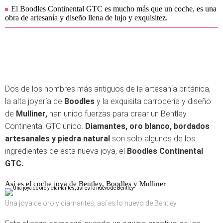
El Boodles Continental GTC es mucho más que un coche, es una
obra de artesanía y diseño llena de lujo y exquisitez.
Dos de los nombres más antiguos de la artesanía británica,
la alta joyería de
Boodles
y la exquisita carrocería y diseño
de
Mulliner,
han unido fuerzas para crear un Bentley
Continental GTC único.
Diamantes, oro blanco, bordados
artesanales y piedra natural
son solo algunos de los
ingredientes de esta nueva joya, el
Boodles Continental
GTC.
Así es el coche joya de Bentley, Boodles y Mulliner
Una joya de oro y diamantes, así es lo nuevo de Bentley