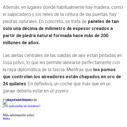
Además, en lugares donde habitualmente hay madera, como
el salpicadero y los rieles de la cintura de las puertas, hay
piedras naturales. En concreto, se trata de
paneles de tan
solo una décima de milímetro de espesor creados a
partir de piedra natural formada hace más de 200
millones de años.
Las aletas centrales de las salidas de aire están pintadas en
rosa polvo, lo que les permite alinearse perfectamente con
la raya diplomática de la fascia. Mientras que
los pomos
que controlan los aireadores están chapados en oro de
24 quilates
. En definitiva, un coche que más que en un
garaje debería estar en un joyero.
Conforme a los criterios de
¿Por qué confiar en nosotros?
Más información sobre:
Motor