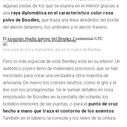
algunas pistas de los que se espera en el interior gracias a
una
raya diplomática en el característico color rosa
polvo de Boodles,
que traza una línea alrededor del borde
del alerón delantero, los umbrales y el alerón trasero.
El exquisito diseño interior del Bentley Continental GTC
Una joya de oro y diamantes, así es lo nuevo de Bentley
Pero lo más especial de este Bentley está en su interior. Un
auténtico joyero lleno de materiales preciosos que se han
mezclado para crear una verdadera obra maestra de
artesanía. De nuevo los colores neutros, como el gris y el
lino son los protagonistas. Se le suman detalles en rosa
empolvado de Boodles en la pestaña del volante, los
bolsillos interiores de las puertas, o para el
punto de cruz
hecho a mano que traza el contorno de los asientos
.
También en el tablero, la consola y los rieles de la cintura.