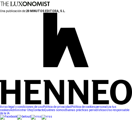
Una publicación de:
20 MINUTOS EDITORA, S.L.
Aviso legal y condiciones de uso
Política de privacidad
Política de cookies
personaliza tus
cookies
Administrar Utiq
Contacto
Quiénes somos
Buenas prácticas periodísticas
Uso responsable
de la IA