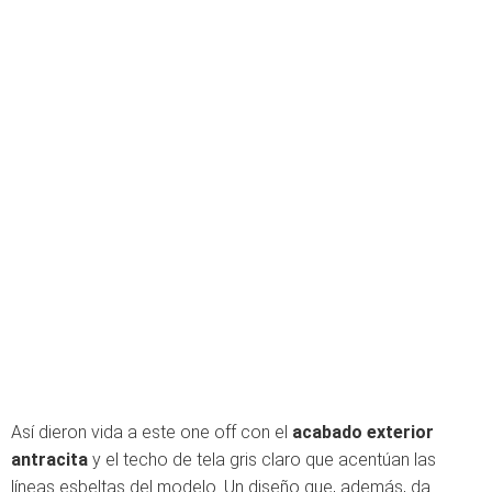
Así dieron vida a este one off con el
acabado exterior
antracita
y el techo de tela gris claro que acentúan las
líneas esbeltas del modelo. Un diseño que, además, da