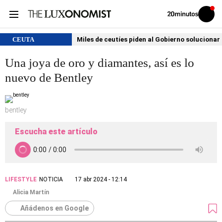
Volver
Iniciar
a
sesión
20MINUTOS.ES
CEUTA
Miles de ceutíes piden al Gobierno solucionar
Una joya de oro y diamantes, así es lo
nuevo de Bentley
bentley
Escucha este artículo
LIFESTYLE
NOTICIA
17 abr 2024 - 12:14
Alicia Martín
Añádenos en Google