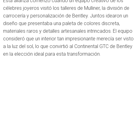
Esta alianza comenzó cuando un equipo creativo de los
célebres joyeros visitó los talleres de Mulliner, la división de
carrocería y personalización de Bentley. Juntos idearon un
diseño que presentaba una paleta de colores discreta,
materiales raros y detalles artesanales intrincados. El equipo
consideró que un interior tan impresionante merecía ser visto
a la luz del sol, lo que convirtió al Continental GTC de Bentley
en la elección ideal para esta transformación.