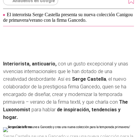
Añádenos en Google
El interorista Serge Castella presenta su nueva colección Canigou
de primavera/verano con la firma Gancedo.
Interiorista, anticuario,
con un gusto excepcional y unas
vivencias internacionales que le han dotado de una
creatividad desbordante. Así es
Serge Castella
, el nuevo
colaborador de la prestigiosa firma Gancedo, quien se ha
encargado de diseñar, crear y modernizar la temporada
primavera – verano de la firma textil, y que charla con
The
Luxonomist
para hablar
de inspiración, tendencias y
hogar.
Serge Castella se une a Gancedo y crea una nueva colección para la