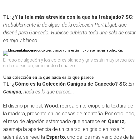
TL: ¿Y la tela más atrevida con la que ha trabajado?
SC:
Probablemente la de algas, de la colección Port Lligat, que
diseñé para Gancedo. Hubiese cubierto toda una sala de estar
en rojo y blanco.
El raso de algodón y los colores blanco y gris están muy presentes
en la colección, simulando el cuarzo
Una colección en la que nada es lo que parece
TL: ¿Cómo es la Colección Canigou de Gancedo?
SC:
En
Canigou
, nada es lo que parece...
El diseño principal,
Wood
, recrea en terciopelo la textura de
la madera, presente en las casas de montaña. Por otro lado,
el raso de algodón estampado que aparece en
Quartz,
asemeja la apariencia de un cuarzo, en gris o en rosa. Y,
además, se reedita
Esparto
, uno de los más vendidos de la