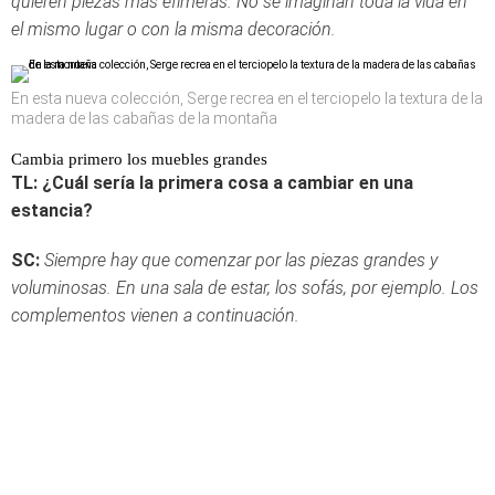
quieren piezas más efímeras. No se imaginan toda la vida en
el mismo lugar o con la misma decoración.
En esta nueva colección, Serge recrea en el terciopelo la textura de la
madera de las cabañas de la montaña
Cambia primero los muebles grandes
TL: ¿Cuál sería la primera cosa a cambiar en una
estancia?
SC:
Siempre hay que comenzar por las piezas grandes y
voluminosas. En una sala de estar, los sofás, por ejemplo. Los
complementos vienen a continuación.