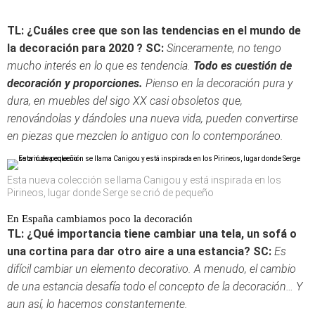
TL: ¿Cuáles cree que son las tendencias en el mundo de
la decoración para 2020 ?
SC:
Sinceramente, no tengo
mucho interés en lo que es tendencia.
Todo es cuestión de
decoración y proporciones.
Pienso en la decoración pura y
dura, en muebles del sigo XX casi obsoletos que,
renovándolas y dándoles una nueva vida, pueden convertirse
en piezas que mezclen lo antiguo con lo contemporáneo.
Esta nueva colección se llama Canigou y está inspirada en los
Pirineos, lugar donde Serge se crió de pequeño
En España cambiamos poco la decoración
TL: ¿Qué importancia tiene cambiar una tela, un sofá o
una cortina para dar otro aire a una estancia?
SC:
Es
difícil cambiar un elemento decorativo. A menudo, el cambio
de una estancia desafía todo el concepto de la decoración… Y
aun así, lo hacemos constantemente.