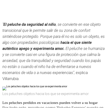
"
E
l peluche da seguridad al niño
, se convierte en ese objeto
transicional que le permite salir de su zona de confort
sintiéndose protegido. Porque para él no es solo un objeto, es
algo con propiedades psicológicas
hacia el que siente
auténtico apego y experimenta amor.
El peluche se humaniza
y se convierte casi en una figura de protección que calma la
ansiedad, que da tranquilidad y seguridad cuando los papás
no están o cuando el niño ha de enfrentarse a nuevos
escenarios de vida o a nuevas experiencias",
explica
Villarrubia.
Los peluches objetos hacia los que se experimenta amor
Los peluches perdidos en vacaciones pueden volver a su hogar
Por todo esto, iniciativas como 'Peluche Express' puesta en