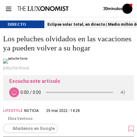
Volver
Iniciar
a
sesión
20MINUTOS.ES
DIRECTO
Eclipse solar total, en directo | Medio millón 
Los peluches olvidados en las vacaciones
ya pueden volver a su hogar
peluche-lluvia
Escucha este artículo
LIFESTYLE
NOTICIA
25 mar 2022 - 14:28
Elisa Ventoso
Añádenos en Google