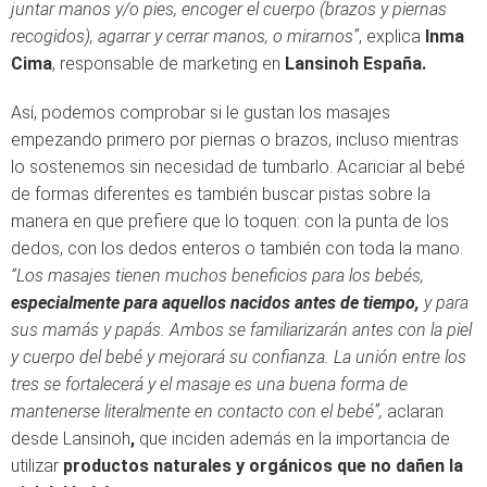
juntar manos y/o pies, encoger el cuerpo (brazos y piernas
recogidos), agarrar y cerrar manos, o mirarnos”
, explica
Inma
Cima
, responsable de marketing en
Lansinoh España.
Así, podemos comprobar si le gustan los masajes
empezando primero por piernas o brazos, incluso mientras
lo sostenemos sin necesidad de tumbarlo. Acariciar al bebé
de formas diferentes es también buscar pistas sobre la
manera en que prefiere que lo toquen: con la punta de los
dedos, con los dedos enteros o también con toda la mano.
“Los masajes tienen muchos beneficios para los bebés,
especialmente para aquellos nacidos antes de tiempo,
y para
sus mamás y papás. Ambos se familiarizarán antes con la piel
y cuerpo del bebé y mejorará su confianza. La unión entre los
tres se fortalecerá y el masaje es una buena forma de
mantenerse literalmente en contacto con el bebé”,
aclaran
desde Lansinoh
,
que inciden además en la importancia de
utilizar
productos naturales y orgánicos que no dañen la