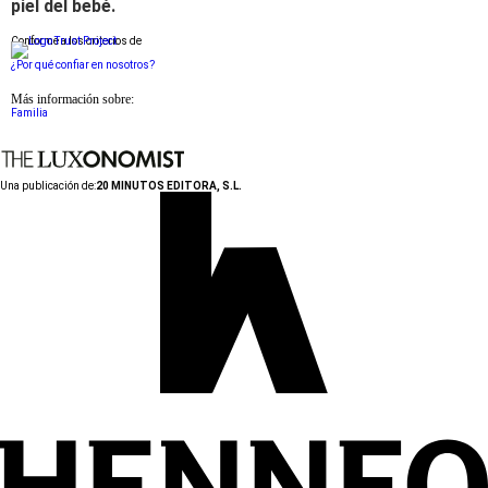
piel del bebé.
Conforme a los criterios de
¿Por qué confiar en nosotros?
Más información sobre:
Familia
Una publicación de:
20 MINUTOS EDITORA, S.L.