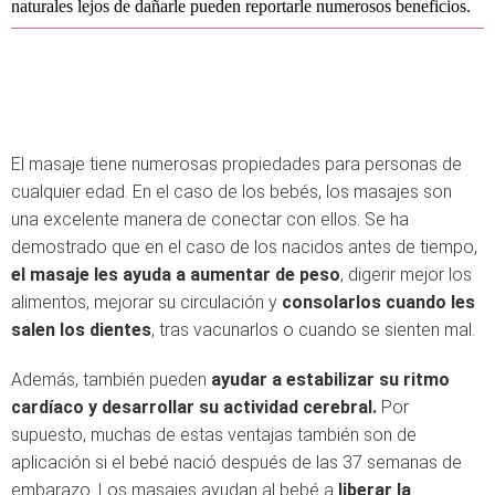
naturales lejos de dañarle pueden reportarle numerosos beneficios.
El masaje tiene numerosas propiedades para personas de
cualquier edad. En el caso de los bebés, los masajes son
una excelente manera de conectar con ellos. Se ha
demostrado que en el caso de los nacidos antes de tiempo,
el masaje les ayuda a aumentar de peso
, digerir mejor los
alimentos, mejorar su circulación y
consolarlos cuando les
salen los dientes
, tras vacunarlos o cuando se sienten mal.
Además, también pueden
ayudar a estabilizar su ritmo
cardíaco y desarrollar su actividad cerebral.
Por
supuesto, muchas de estas ventajas también son de
aplicación si el bebé nació después de las 37 semanas de
embarazo. Los masajes ayudan al bebé a
liberar la