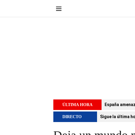
España amenaza 
ÚLTIMA HORA
Sigue la última h
DIRECTO