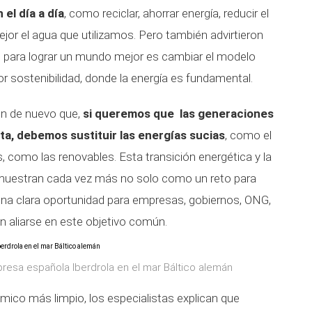
el día a día
, como reciclar, ahorrar energía, reducir el
or el agua que utilizamos. Pero también advirtieron
ve para lograr un mundo mejor es cambiar el modelo
 sostenibilidad, donde la energía es fundamental.
on de nuevo que,
si queremos que las generaciones
ta, debemos sustituir las energías sucias
, como el
s, como las renovables. Esta transición energética y la
 muestran cada vez más no solo como un reto para
una clara oportunidad para empresas, gobiernos, ONG,
 aliarse en este objetivo común.
presa española Iberdrola en el mar Báltico alemán
ico más limpio, los especialistas explican que