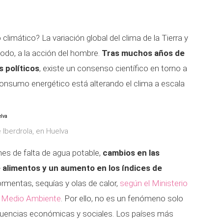
imático? La variación global del clima de la Tierra y
todo, a la acción del hombre.
Tras muchos años de
 políticos
, existe un consenso científico en torno a
nsumo energético está alterando el clima a escala
 Iberdrola, en Huelva
es de falta de agua potable,
cambios en las
 alimentos y un aumento en los índices de
rmentas, sequías y olas de calor,
según el Ministerio
 y Medio Ambiente
. Por ello, no es un fenómeno solo
cuencias económicas y sociales. Los países más