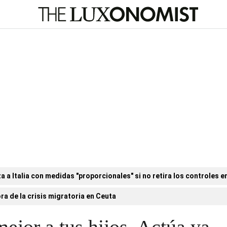
a Italia con medidas "proporcionales" si no retira los controles en
ora de la crisis migratoria en Ceuta