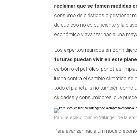
reclamar que se tomen medidas en 
consumo de plásticos o gestionar mej
de que eso no es suficiente y la cla
económico y avanzar hacia una mayor
Los expertos reunidos en Bonn dijer
futuras puedan vivir en este plane
carbón o el petróleo, por otras limpia
lucha contra el cambio climático se
todo el planeta, sino también como 
ciudades y consumidores, que pueden
Parque eólico marino Wikinger de la em
Para avanzar hacia un modelo económ