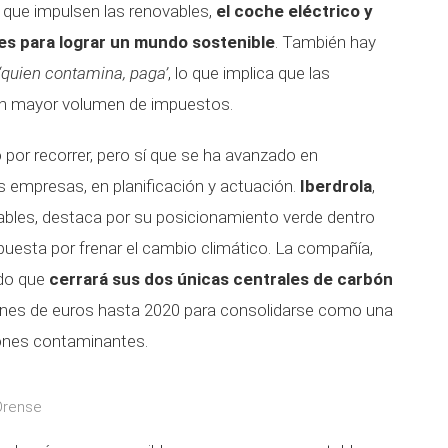
 que impulsen las renovables,
el coche eléctrico y
es para lograr un mundo sostenible
. También hay
‘quien contamina, paga’
, lo que implica que las
n mayor volumen de impuestos.
or recorrer, pero sí que se ha avanzado en
s empresas, en planificación y actuación.
Iberdrola
,
vables, destaca por su posicionamiento verde dentro
puesta por frenar el cambio climático. La compañía,
ado que
cerrará sus dos únicas centrales de carbón
lones de euros hasta 2020 para consolidarse como una
iones contaminantes.
 Orense