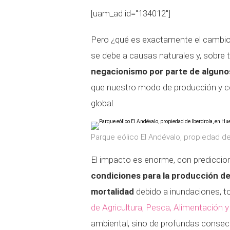
[uam_ad id="134012"]
Pero ¿qué es exactamente el cambio cl
se debe a causas naturales y, sobre 
negacionismo por parte de algunos
que nuestro modo de producción y co
global.
Parque eólico El Andévalo, propiedad de
El impacto es enorme, con prediccion
condiciones para la producción de
mortalidad
debido a inundaciones, to
de Agricultura, Pesca, Alimentación
ambiental, sino de profundas conse