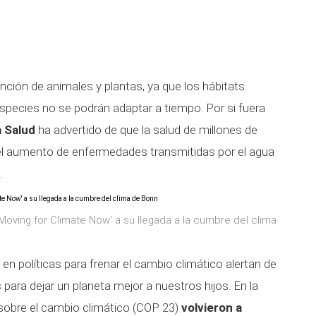
inción de animales y plantas, ya que los hábitats
pecies no se podrán adaptar a tiempo. Por si fuera
a Salud
ha advertido de que la salud de millones de
el aumento de enfermedades transmitidas por el agua
.
'Moving for Climate Now' a su llegada a la cumbre del clima
 en políticas para frenar el cambio climático alertan de
ara dejar un planeta mejor a nuestros hijos. En la
sobre el cambio climático (COP 23)
volvieron a