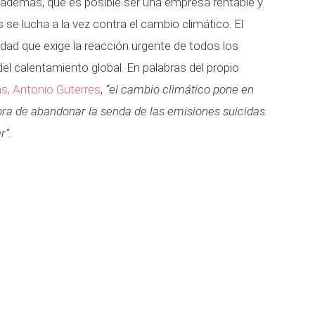
además, que es posible ser una empresa rentable y
s se lucha a la vez contra el cambio climático. El
dad que exige la reacción urgente de todos los
el calentamiento global. En palabras del propio
s, Antonio Guterres
,
“el cambio climático pone en
ora de abandonar la senda de las emisiones suicidas.
r”.