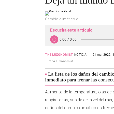
Deja un mundo me
Cambio climático d
Escucha este artículo
THE LUXONOMIST
NOTICIA
21 mar 2022 - 
The Luxonomist
La lista de los daños del cambi
inmediato para frenar las consec
Aumento de la temperatura, olas de 
respiratorias, subida del nivel del mar,
daños del cambio climático es treme