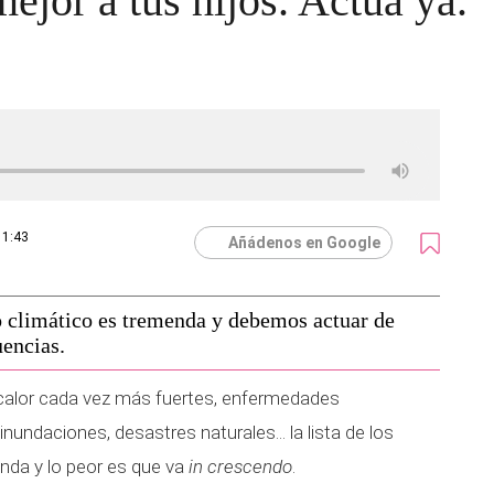
jor a tus hijos. Actúa ya.
11:43
Añádenos en Google
o climático es tremenda y debemos actuar de
uencias.
calor cada vez más fuertes, enfermedades
 inundaciones, desastres naturales... la lista de los
nda y lo peor es que va
in crescendo
.