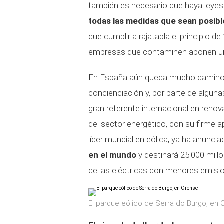
también es necesario que haya leyes
todas las medidas que sean posibl
que cumplir a rajatabla el principio de
empresas que contaminen abonen u
En España aún queda mucho camino p
concienciación y, por parte de alguna
gran referente internacional en reno
del sector energético, con su firme a
líder mundial en eólica, ya ha anunci
en el mundo
y destinará 25.000 mil
de las eléctricas con menores emis
El parque eólico de Serra do Burgo, en