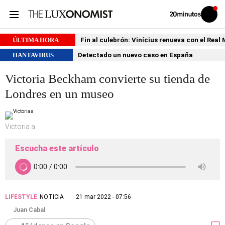
Volver
Iniciar
a
sesión
20MINUTOS.ES
ÚLTIMA HORA
Fin al culebrón: Vinícius renueva con el Real
HANTAVIRUS
Detectado un nuevo caso en España
Victoria Beckham convierte su tienda de
Londres en un museo
Victoria a
Escucha este artículo
LIFESTYLE
NOTICIA
21 mar 2022 - 07:56
Juan Cabal