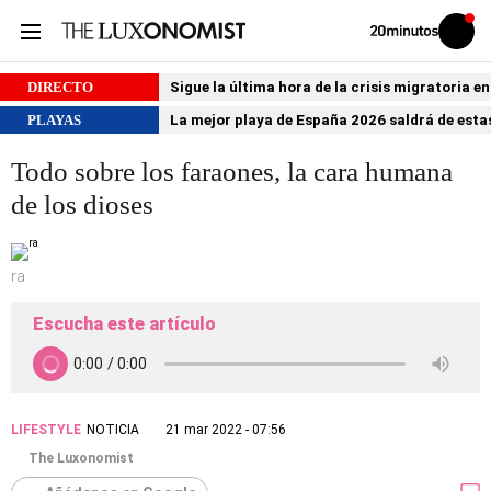
Volver
Iniciar
a
sesión
20MINUTOS.ES
DIRECTO
Sigue la última hora de la crisis migratoria e
PLAYAS
La mejor playa de España 2026 saldrá de estas
Todo sobre los faraones, la cara humana
de los dioses
ra
Escucha este artículo
LIFESTYLE
NOTICIA
21 mar 2022 - 07:56
The Luxonomist