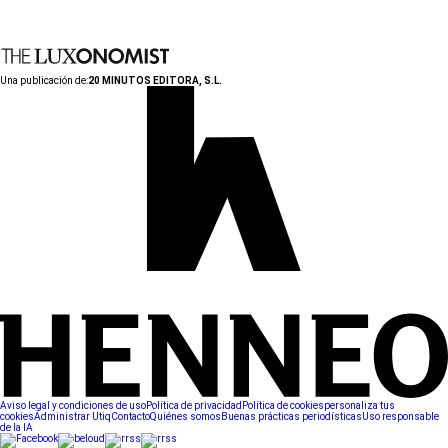
Una publicación de:
20 MINUTOS EDITORA, S.L.
Aviso legal y condiciones de uso
Política de privacidad
Política de cookies
personaliza tus
cookies
Administrar Utiq
Contacto
Quiénes somos
Buenas prácticas periodísticas
Uso responsable
de la IA