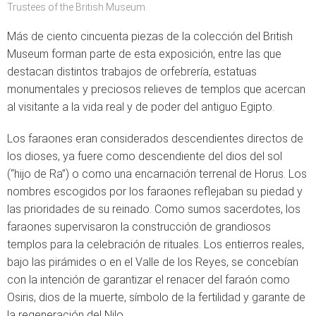
Trustees of the British Museum.
Más de ciento cincuenta piezas de la colección del British
Museum forman parte de esta exposición, entre las que
destacan distintos trabajos de orfebrería, estatuas
monumentales y preciosos relieves de templos que acercan
al visitante a la vida real y de poder del antiguo Egipto.
Los faraones eran considerados descendientes directos de
los dioses, ya fuere como descendiente del dios del sol
(“hijo de Ra”) o como una encarnación terrenal de Horus. Los
nombres escogidos por los faraones reflejaban su piedad y
las prioridades de su reinado. Como sumos sacerdotes, los
faraones supervisaron la construcción de grandiosos
templos para la celebración de rituales. Los entierros reales,
bajo las pirámides o en el Valle de los Reyes, se concebían
con la intención de garantizar el renacer del faraón como
Osiris, dios de la muerte, símbolo de la fertilidad y garante de
la regeneración del Nilo.