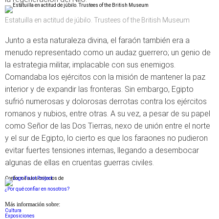
Estatuilla en actitud de júbilo. Trustees of the British Museum
Junto a esta naturaleza divina, el faraón también era a
menudo representado como un audaz guerrero; un genio de
la estrategia militar, implacable con sus enemigos.
Comandaba los ejércitos con la misión de mantener la paz
interior y de expandir las fronteras. Sin embargo, Egipto
sufrió numerosas y dolorosas derrotas contra los ejércitos
romanos y nubios, entre otras. A su vez, a pesar de su papel
como Señor de las Dos Tierras, nexo de unión entre el norte
y el sur de Egipto, lo cierto es que los faraones no pudieron
evitar fuertes tensiones internas, llegando a desembocar
algunas de ellas en cruentas guerras civiles.
Conforme a los criterios de
¿Por qué confiar en nosotros?
Más información sobre:
Cultura
Exposiciones