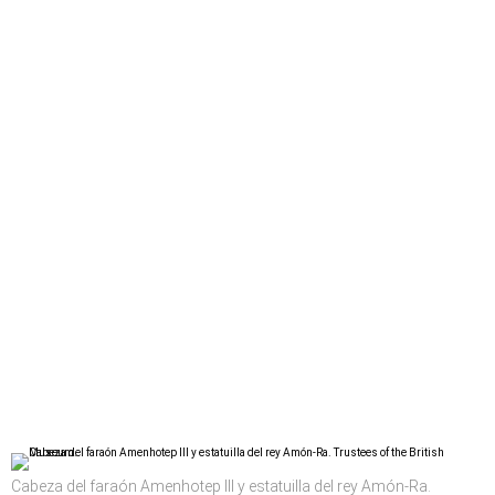
Cabeza del faraón Amenhotep III y estatuilla del rey Amón-Ra.