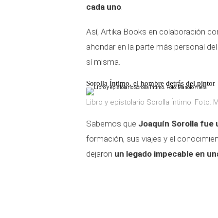
cada uno
.
Así, Artika Books en colaboración co
ahondar en la parte más personal del
sí misma.
Sorolla Íntimo, el hombre detrás del pintor
Libro y epistolario Sorolla Íntimo. Foto: 
Sabemos que
Joaquín Sorolla fue u
formación, sus viajes y el conocimien
dejaron
un legado impecable en un