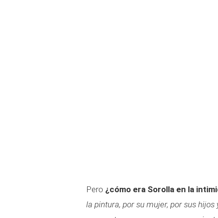
Pero
¿cómo era Sorolla en la intim
la pintura, por su mujer, por sus hijo