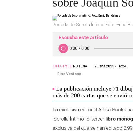
sobre Joaquín So
Portada de Sorolla Íntimo. Foto: Enric B
Escucha este artículo
LIFESTYLE
NOTICIA
23 ene 2025 - 16:24
Elisa Ventoso
La publicación incluye 71 dibuj
más de 200 cartas que se envió c
La exclusiva editorial Artika Books h
'Sorolla Íntimo', el tercer
libro monog
exclusiva del que se han editado 2.9