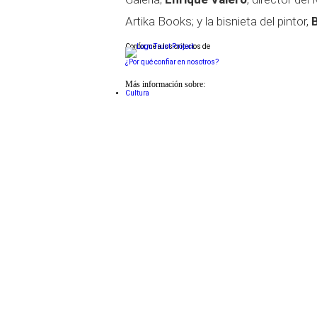
Artika Books; y la bisnieta del pintor,
Conforme a los criterios de
¿Por qué confiar en nosotros?
Más información sobre:
Cultura