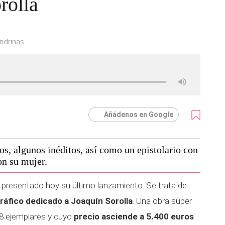
rolla
andrinas
Añádenos en Google
os, algunos inéditos, así como un epistolario con
on su mujer.
a presentado hoy su último lanzamiento. Se trata de
ráfico dedicado a Joaquín Sorolla
. Una obra super
98 ejemplares y cuyo
precio asciende a 5.400 euros