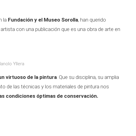
n la
Fundación y el Museo Sorolla
, han querido
 artista con una publicación que es una obra de arte en
Manolo Yllera
n virtuoso de la pintura
. Que su disciplina, su amplia
to de las técnicas y los materiales de pintura nos
as condiciones óptimas de conservación.