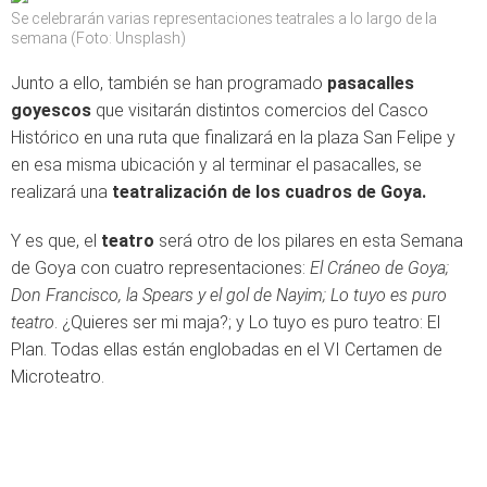
Se celebrarán varias representaciones teatrales a lo largo de la
semana (Foto: Unsplash)
Junto a ello, también se han programado
pasacalles
goyescos
que visitarán distintos comercios del Casco
Histórico en una ruta que finalizará en la plaza San Felipe y
en esa misma ubicación y al terminar el pasacalles, se
realizará una
teatralización de los cuadros de Goya.
Y es que, el
teatro
será otro de los pilares en esta Semana
de Goya con cuatro representaciones:
El Cráneo de Goya;
Don Francisco, la Spears y el gol de Nayim; Lo tuyo es puro
teatro
. ¿Quieres ser mi maja?; y Lo tuyo es puro teatro: El
Plan. Todas ellas están englobadas en el VI Certamen de
Microteatro.