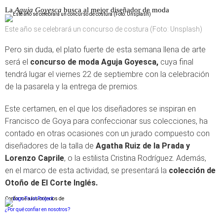
La
Aguja Goyesca
busca al mejor diseñador de moda
Este año se celebrará un concurso de costura (Foto: Unsplash)
Pero sin duda, el plato fuerte de esta semana llena de arte
será el
concurso de moda Aguja Goyesca,
cuya final
tendrá lugar el viernes 22 de septiembre con la celebración
de la pasarela y la entrega de premios.
Este certamen, en el que los diseñadores se inspiran en
Francisco de Goya para confeccionar sus colecciones, ha
contado en otras ocasiones con un jurado compuesto con
diseñadores de la talla de
Agatha Ruiz de la Prada y
Lorenzo Caprile
, o la estilista Cristina Rodríguez. Además,
en el marco de esta actividad, se presentará la
colección de
Otoño de El Corte Inglés.
Conforme a los criterios de
¿Por qué confiar en nosotros?