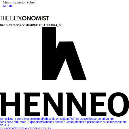
Más información sobre:
Cultura
Una publicación de:
20 MINUTOS EDITORA, S.L.
Aviso legal y condiciones de uso
Política de privacidad
Política de cookies
personaliza tus
cookies
Administrar Utiq
Contacto
Quiénes somos
Buenas prácticas periodísticas
Uso responsable
de la IA