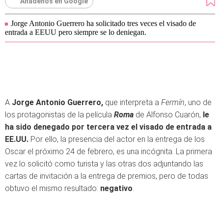
Añádenos en Google
Jorge Antonio Guerrero ha solicitado tres veces el visado de
entrada a EEUU pero siempre se lo deniegan.
A
Jorge Antonio Guerrero,
que interpreta a
Fermín
, uno de
los protagonistas de la película
Roma
de Alfonso Cuarón,
le
ha sido denegado por tercera vez el visado de entrada a
EE.UU.
Por ello, la presencia del actor en la entrega de los
Oscar el próximo 24 de febrero, es una incógnita. La primera
vez lo solicitó como turista y las otras dos adjuntando las
cartas de invitación a la entrega de premios, pero de todas
obtuvo el mismo resultado:
negativo
.