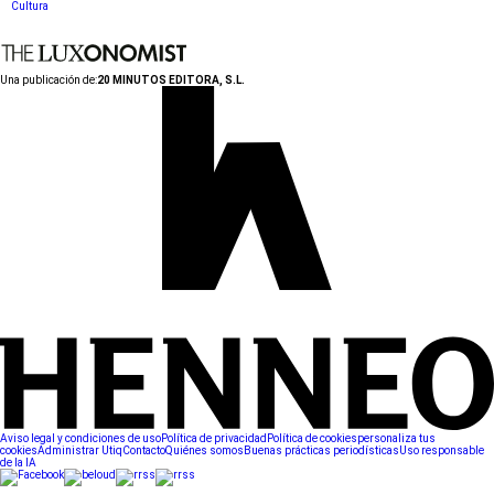
Cultura
Una publicación de:
20 MINUTOS EDITORA, S.L.
Aviso legal y condiciones de uso
Política de privacidad
Política de cookies
personaliza tus
cookies
Administrar Utiq
Contacto
Quiénes somos
Buenas prácticas periodísticas
Uso responsable
de la IA