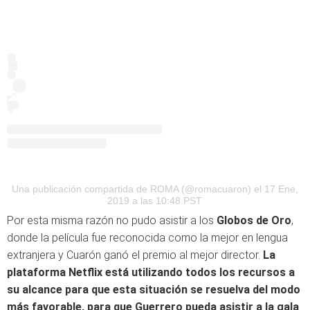
Una publicación compartida de ROMA (@romacuaron)
el 17 Ene,
2019 a las 10:48 PST
Por esta misma razón no pudo asistir a los
Globos de Oro
,
donde la película fue reconocida como la mejor en lengua
extranjera y Cuarón ganó el premio al mejor director.
La
plataforma Netflix está utilizando todos los recursos a
su alcance para que esta situación se resuelva del modo
más favorable, para que Guerrero pueda asistir a la gala