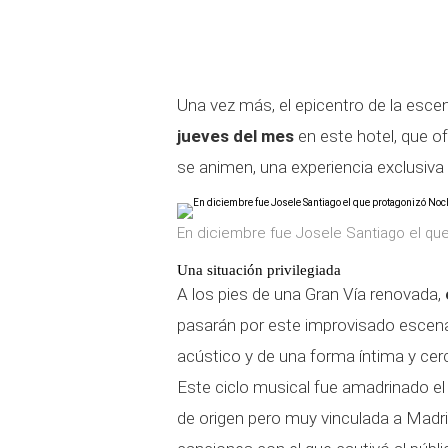
Una vez más, el epicentro de la esce
jueves del mes
en este hotel, que o
se animen, una experiencia exclusiv
En diciembre fue Josele Santiago el q
Una situación privilegiada
A los pies de una Gran Vía renovada,
pasarán por este improvisado escena
acústico y de una forma íntima y ce
Este ciclo musical fue amadrinado e
de origen pero muy vinculada a Madri