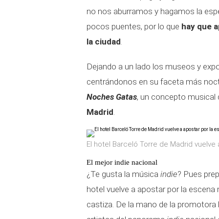
no nos aburramos y hagamos la esper
pocos puentes, por lo que
hay que a
la ciudad
.
Dejando a un lado los museos y expo
centrándonos en su faceta más noctu
Noches Gatas
, un concepto musical 
Madrid
.
El hotel Barceló Torre de Madrid vuelve
El mejor indie nacional
¿Te gusta la música
indie
? Pues prep
hotel vuelve a apostar por la escena
castiza. De la mano de la promotora