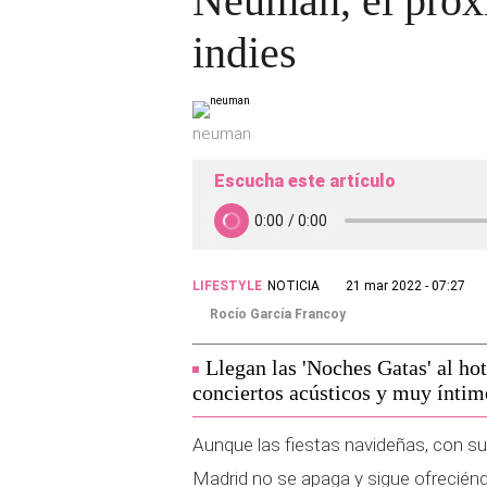
Neuman, el próxi
indies
neuman
Escucha este artículo
LIFESTYLE
NOTICIA
21 mar 2022 - 07:27
Rocío García Francoy
Llegan las 'Noches Gatas' al ho
conciertos acústicos y muy íntim
Aunque las fiestas navideñas, con su
Madrid no se apaga y sigue ofrecién