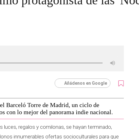
mo protagonista de las 'No
Añádenos en Google
tel Barceló Torre de Madrid, un ciclo de
os con lo mejor del panorama indie nacional.
s luces, regalos y comilonas, se hayan terminado,
donos innumerables ofertas socioculturales para que