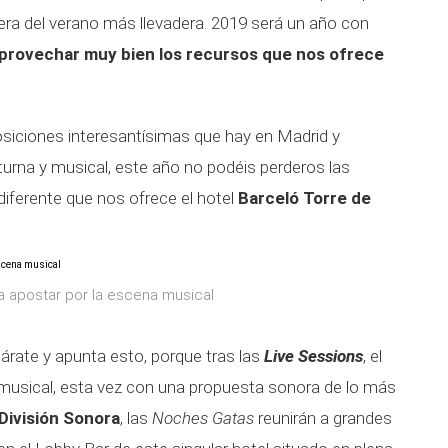
a del verano más llevadera. 2019 será un año con
provechar muy bien los recursos que nos ofrece
siciones interesantísimas que hay en Madrid y
rna y musical, este año no podéis perderos las
diferente que nos ofrece el hotel
Barceló Torre de
 a apostar por la escena musical
árate y apunta esto, porque tras las
Live Sessions
, el
 musical, esta vez con una propuesta sonora de lo más
División Sonora
, las
Noches Gatas
reunirán a grandes