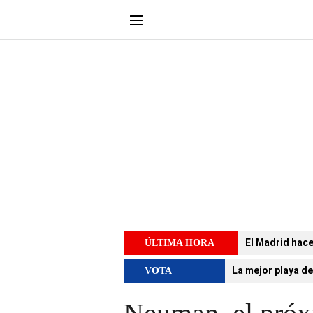
El Madrid hace
ÚLTIMA HORA
La mejor playa de
VOTA