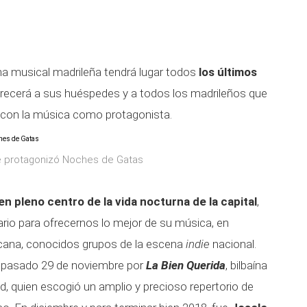
na musical madrileña tendrá lugar todos
los últimos
frecerá a sus huéspedes y a todos los madrileños que
a con la música como protagonista.
ue protagonizó Noches de Gatas
en pleno centro de la vida nocturna de la capital
,
rio para ofrecernos lo mejor de su música, en
rcana, conocidos grupos de la escena
indie
nacional.
l pasado 29 de noviembre por
La Bien Querida
, bilbaína
d, quien escogió un amplio y precioso repertorio de