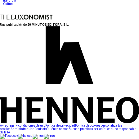
Iberdrola
Cultura
Una publicación de:
20 MINUTOS EDITORA, S.L.
Aviso legal y condiciones de uso
Política de privacidad
Política de cookies
personaliza tus
cookies
Administrar Utiq
Contacto
Quiénes somos
Buenas prácticas periodísticas
Uso responsable
de la IA