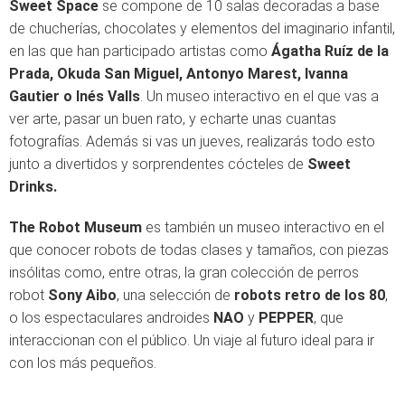
Sweet Space
se compone de 10 salas decoradas a base
de chucherías, chocolates y elementos del imaginario infantil,
en las que han participado artistas como
Ágatha Ruíz de la
Prada, Okuda San Miguel, Antonyo Marest, Ivanna
Gautier o Inés Valls
. Un museo interactivo en el que vas a
ver arte, pasar un buen rato, y echarte unas cuantas
fotografías. Además si vas un jueves, realizarás todo esto
junto a divertidos y sorprendentes cócteles de
Sweet
Drinks.
The Robot Museum
es también un museo interactivo en el
que conocer robots de todas clases y tamaños, con piezas
insólitas como, entre otras, la gran colección de perros
robot
Sony Aibo
, una selección de
robots retro de los 80
,
o los espectaculares androides
NAO
y
PEPPER
, que
interaccionan con el público. Un viaje al futuro ideal para ir
con los más pequeños.