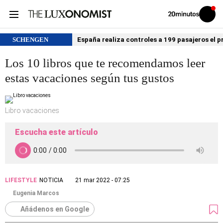
Volver
Iniciar
a
sesión
20MINUTOS.ES
SCHENGEN
España realiza controles a 199 pasajeros el p
Los 10 libros que te recomendamos leer
estas vacaciones según tus gustos
Libro vacaciones
Escucha este artículo
LIFESTYLE
NOTICIA
21 mar 2022 - 07:25
Eugenia Marcos
Añádenos en Google