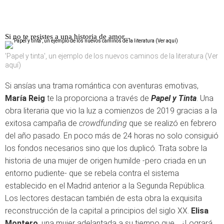
Si no te resistes a una historia de amor...
'Papel y tinta', un ejemplo de los nuevos caminos de la literatura (Ver
aquí)
Si ansías una trama romántica con aventuras emotivas,
María Reig
te la proporciona a través de
Papel y Tinta
. Una
obra literaria que vio la luz a comienzos de 2019 gracias a la
exitosa campaña de
crowdfunding
que se realizó en febrero
del año pasado. En poco más de 24 horas no solo consiguió
los fondos necesarios sino que los duplicó. Trata sobre la
historia de una mujer de origen humilde -pero criada en un
entorno pudiente- que se rebela contra el sistema
establecido en el Madrid anterior a la Segunda República.
Los lectores destacan también de esta obra la exquisita
reconstrucción de la capital a principios del siglo XX.
Elisa
Montero
, una mujer adelantada a su tiempo que... ¿Logrará