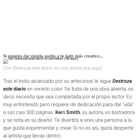
Si quieres dar rienda suelta a tu lado más creativo...
Con 'Destroza este diario' no solo leerás (Ver aquí)
Tras el éxito alcanzado por su antecesor, le sigue
Destroza
este diario
en versión color. Se trata de una obra abierta, es
decir, necesita que sea completada por el propio lector. Es
muy entretenido pero requiere de dedicación para dar
"vida"
a sus casi 300 páginas.
Keri Smith
, su autora, es ilustradora
y se nota en su diseño. Te divertirá si eres una persona a la
que gusta experimentar y crear. Si no es así, quizá despierte
al artista que llevas dentro.