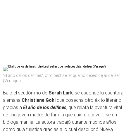
'El año de los delfines', otro best seller que no debes dejar de leer
(Ver aquí)
Bajo el seudónimo de
Sarah Lark
, se esconde la escritora
alemana
Christiane Gohl
que cosecha otro éxito literario
gracias a
El año de los delfines
, que relata la aventura vital
de una joven madre de familia que quiere convertirse en
bióloga marina. La autora trabajó durante muchos años
como guía turística gracias a lo cual descubrió Nueva