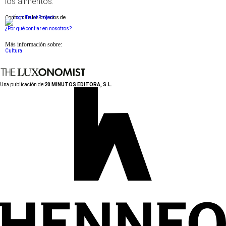
los alimentos.
Conforme a los criterios de
¿Por qué confiar en nosotros?
Más información sobre:
Cultura
Una publicación de:
20 MINUTOS EDITORA, S.L.