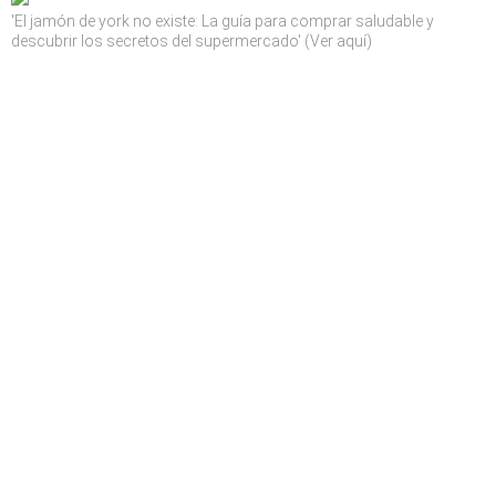
'El jamón de york no existe: La guía para comprar saludable y
descubrir los secretos del supermercado' (Ver aquí)