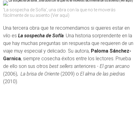
'La sospecha de Sofía', una obra con la que no te moverás
fácilmente de su asiento (Ver aquí)
Una tercera obra que te recomendamos si quieres estar en
vilo es
La sospecha de Sofía
. Una historia sorprendente en la
que hay muchas preguntas sin respuesta que requieren de un
viaje muy especial y delicado. Su autora,
Paloma Sánchez-
Garnica
, siempre cosecha éxitos entre los lectores. Prueba
de ello son sus otros
best sellers
anteriores -
El gran arcano
(2006),
La brisa de Oriente
(2009) o
El alma de las piedras
(2010).