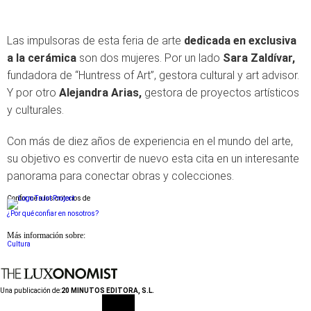
Las impulsoras de esta feria de arte
dedicada en exclusiva
a la cerámica
son dos mujeres. Por un lado
Sara Zaldívar,
fundadora de “Huntress of Art”, gestora cultural y art advisor.
Y por otro
Alejandra Arias,
gestora de proyectos artísticos
y culturales.
Con más de diez años de experiencia en el mundo del arte,
su objetivo es convertir de nuevo esta cita en un interesante
panorama para conectar obras y colecciones.
Conforme a los criterios de
¿Por qué confiar en nosotros?
Más información sobre:
Cultura
Una publicación de:
20 MINUTOS EDITORA, S.L.