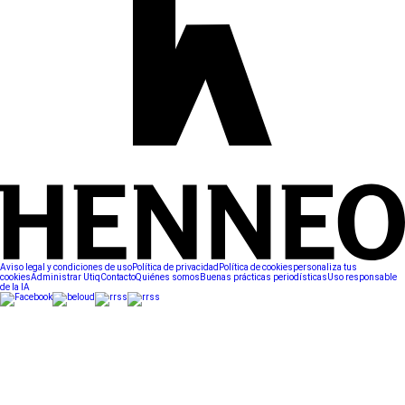
Aviso legal y condiciones de uso
Política de privacidad
Política de cookies
personaliza tus
cookies
Administrar Utiq
Contacto
Quiénes somos
Buenas prácticas periodísticas
Uso responsable
de la IA