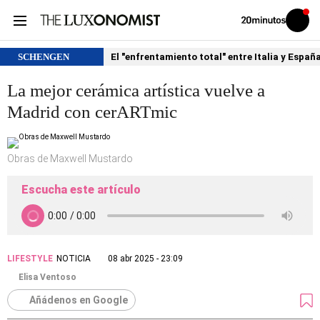
Volver
Iniciar
a
sesión
20MINUTOS.ES
SCHENGEN
El "enfrentamiento total" entre Italia y Españ
La mejor cerámica artística vuelve a
Madrid con cerARTmic
Obras de Maxwell Mustardo
Escucha este artículo
LIFESTYLE
NOTICIA
08 abr 2025 - 23:09
Elisa Ventoso
Añádenos en Google