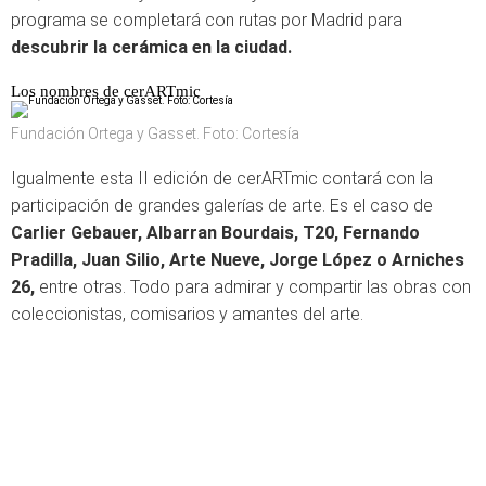
programa se completará con rutas por Madrid para
descubrir la cerámica en la ciudad.
Los nombres de cerARTmic
Fundación Ortega y Gasset. Foto: Cortesía
Igualmente esta II edición de cerARTmic contará con la
participación de grandes galerías de arte. Es el caso de
Carlier Gebauer, Albarran Bourdais, T20, Fernando
Pradilla, Juan Silio, Arte Nueve, Jorge López o Arniches
26,
entre otras. Todo para admirar y compartir las obras con
coleccionistas, comisarios y amantes del arte.