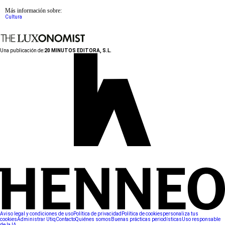
Más información sobre:
Cultura
Una publicación de:
20 MINUTOS EDITORA, S.L.
Aviso legal y condiciones de uso
Política de privacidad
Política de cookies
personaliza tus
cookies
Administrar Utiq
Contacto
Quiénes somos
Buenas prácticas periodísticas
Uso responsable
de la IA