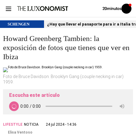
Volver
Iniciar
a
sesión
20MINUTOS.ES
SCHENGEN
¿Hay que llevar el pasaporte para ir a Italia
Howard Greenberg Tambien: la
exposición de fotos que tienes que ver en
Ibiza
Foto de Bruce Davidson. Brooklyn Gang (couple necking in car)
1959.
Escucha este artículo
LIFESTYLE
NOTICIA
24 jul 2024 - 14:36
Elisa Ventoso