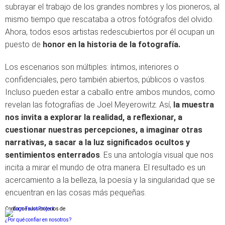
subrayar el trabajo de los grandes nombres y los pioneros, al
mismo tiempo que rescataba a otros fotógrafos del olvido.
Ahora, todos esos artistas redescubiertos por él ocupan un
puesto de
honor en la historia de la fotografía.
Los escenarios son múltiples: íntimos, interiores o
confidenciales, pero también abiertos, públicos o vastos.
Incluso pueden estar a caballo entre ambos mundos, como
revelan las fotografías de Joel Meyerowitz. Así,
la muestra
nos invita a explorar la realidad, a reflexionar, a
cuestionar nuestras percepciones, a imaginar otras
narrativas, a sacar a la luz significados ocultos y
sentimientos enterrados
. Es una antología visual que nos
incita a mirar el mundo de otra manera. El resultado es un
acercamiento a la belleza, la poesía y la singularidad que se
encuentran en las cosas más pequeñas.
Conforme a los criterios de
¿Por qué confiar en nosotros?