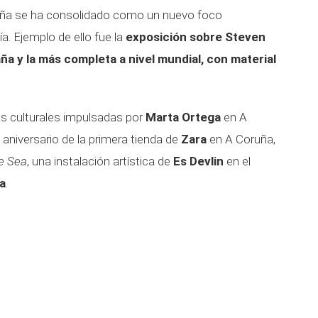
uña se ha consolidado como un nuevo foco
ía. Ejemplo de ello fue la
exposición sobre Steven
ña y la más completa a nivel mundial, con material
as culturales impulsadas por
Marta Ortega
en A
aniversario de la primera tienda de
Zara
en A Coruña,
e Sea
, una instalación artística de
Es Devlin
en el
ca
.