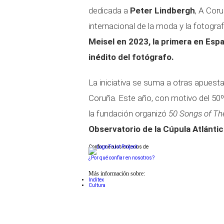
dedicada a
Peter Lindbergh
, A Cor
internacional de la moda y la fotograf
Meisel en 2023, la primera en Espa
inédito del fotógrafo.
La iniciativa se suma a otras apuest
Coruña. Este año, con motivo del 50º 
la fundación organizó
50 Songs of Th
Observatorio de la Cúpula Atlánti
Conforme a los criterios de
¿Por qué confiar en nosotros?
Más información sobre:
Inditex
Cultura