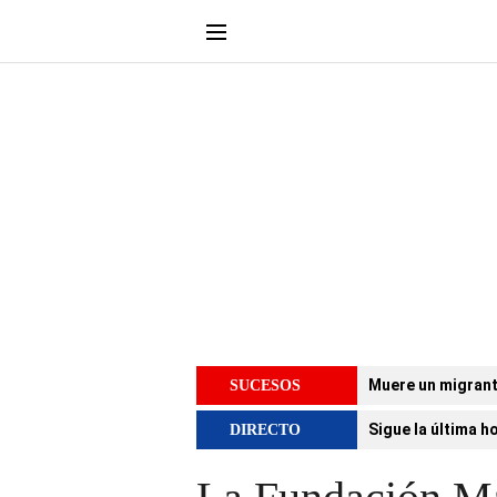
Muere un migrant
SUCESOS
Sigue la última h
DIRECTO