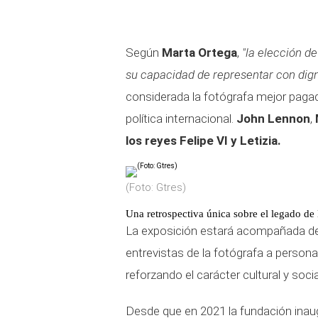
Según
Marta Ortega
,
"la elección d
su capacidad de representar con dign
considerada la fotógrafa mejor pagada
política internacional.
John Lennon
,
los reyes Felipe VI y Letizia.
(Foto: Gtres)
Una retrospectiva única sobre el legado de l
La exposición estará acompañada de un
entrevistas de la fotógrafa a perso
reforzando el carácter cultural y socia
Desde que en 2021 la fundación ina