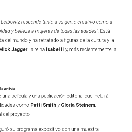
e Leibovitz responde tanto a su genio creativo como a
idad y belleza a mujeres de todas las edades"
. Está
 del mundo y ha retratado a figuras de la cultura y la
Mick Jagger
, la reina
Isabel II
y, más recientemente, a
a artista
a película y una publicación editorial que incluirá
nalidades como
Patti Smith
y
Gloria Steinem
,
l del proyecto.
uguró su programa expositivo con una muestra