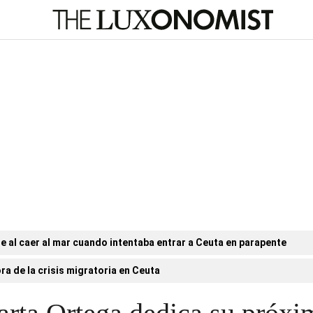
e al caer al mar cuando intentaba entrar a Ceuta en parapente
ora de la crisis migratoria en Ceuta