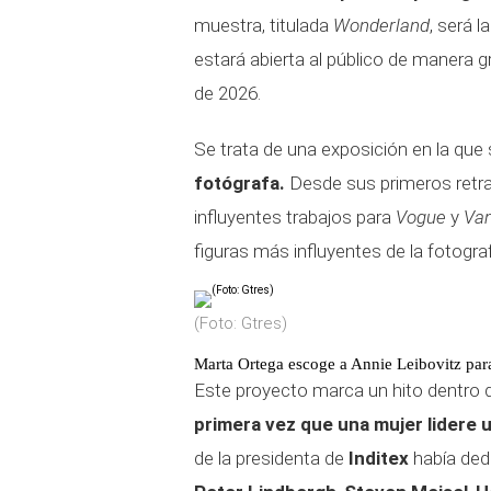
muestra, titulada
Wonderland
, será 
estará abierta al público de manera g
de 2026.
Se trata de una exposición en la que 
fotógrafa.
Desde sus primeros retr
influyentes trabajos para
Vogue
y
Van
figuras más influyentes de la fotogr
(Foto: Gtres)
Marta Ortega escoge a Annie Leibovitz para
Este proyecto marca un hito dentro de
primera vez que una mujer lidere 
de la presidenta de
Inditex
había ded