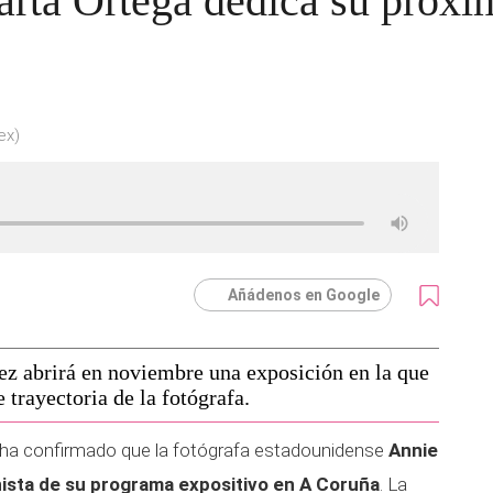
rta Ortega dedica su próxi
ex)
Añádenos en Google
z abrirá en noviembre una exposición en la que
 trayectoria de la fotógrafa.
ha confirmado que la fotógrafa estadounidense
Annie
nista de su programa expositivo en A Coruña
. La