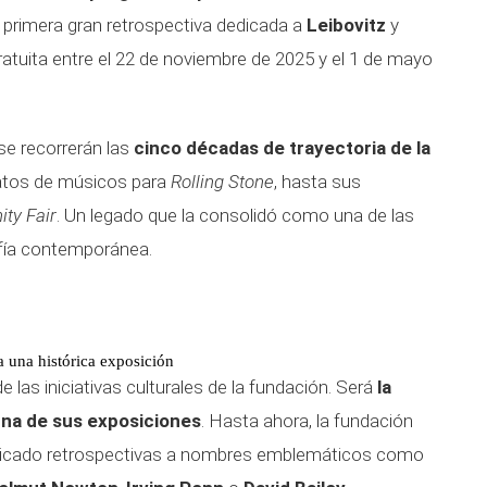
la primera gran retrospectiva dedicada a
Leibovitz
y
ratuita entre el 22 de noviembre de 2025 y el 1 de mayo
se recorrerán las
cinco décadas de trayectoria de la
atos de músicos para
Rolling Stone
, hasta sus
ity Fair
. Un legado que la consolidó como una de las
afía contemporánea.
 una histórica exposición
 las iniciativas culturales de la fundación. Será
la
una de sus exposiciones
. Hasta ahora, la fundación
icado retrospectivas a nombres emblemáticos como