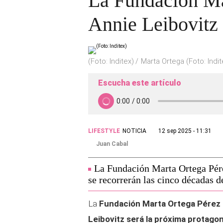
La Fundación Ma
Annie Leibovitz
(Foto: Inditex)
Marta Ortega (Foto: Indit
Escucha este artículo
LIFESTYLE
NOTICIA
12 sep 2025 - 11:31
Juan Cabal
La Fundación Marta Ortega Pére
se recorrerán las cinco décadas de
La
Fundación Marta Ortega Pérez
Leibovitz será la próxima protago