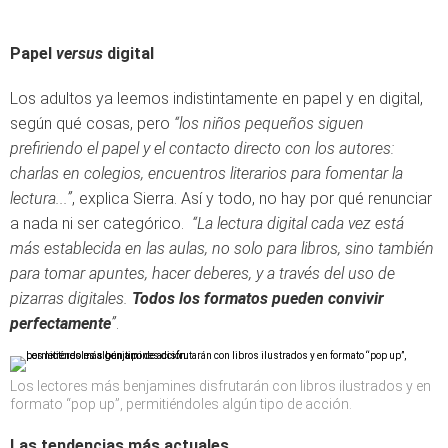
Papel
versus
digital
Los adultos ya leemos indistintamente en papel y en digital,
según qué cosas, pero
“los niños pequeños siguen
prefiriendo el papel y el contacto directo con los autores:
charlas en colegios, encuentros literarios para fomentar la
lectura...”
, explica Sierra. Así y todo, no hay por qué renunciar
a nada ni ser categórico.
“La lectura digital cada vez está
más establecida en las aulas, no solo para libros, sino también
para tomar apuntes, hacer deberes, y a través del uso de
pizarras digitales.
Todos los formatos pueden convivir
perfectamente
”
.
Los lectores más benjamines disfrutarán con libros ilustrados y en
formato “pop up”, permitiéndoles algún tipo de acción.
Las tendencias más actuales