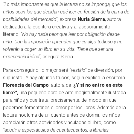
“Lo más importante es que la lectura no se imponga, que los
niños sean los que decidan qué leer en función de la gama de
posibilidades del mercado”
, expresa
Nuria Sierra
, autora
dedicada a la escritura creativa y al asesoramiento
literario.
“No hay nada peor que leer por obligación desde
niño. Con la imposición aprenden que es algo tedioso y no
volverán a coger un libro en su vida. Tiene que ser una
experiencia lúdica”
, asegura Sierra.
Para conseguirlo, lo mejor será
“vestirlo”
de diversión, por
supuesto. Y hay algunos trucos, según explica la escritora
Florencia del Campo
, autora de '
¿Y si no entro en este
libro?',
una pequeña obra de arte magistralmente ilustrada
para niños y que trata, precisamente, del modo en que
podemos fomentarles el amor por los libros. Además de la
lectura nocturna de un cuento antes de dormir, los niños
apreciarán otras actividades vinculadas al libro, como
“acudir a espectáculos de cuentacuentos, a librerías