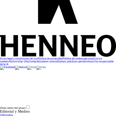
Aviso legal y condiciones de uso
Política de privacidad
Política de cookies
personaliza tus
cookies
Administrar Utiq
Contacto
Quiénes somos
Buenas prácticas periodísticas
Uso responsable
de la IA
Otras webs del grupo
Editorial y Medios
20minutos