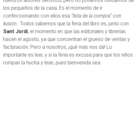
nuestros autores favoritos, pero no podemos olvidarnos de
los pequeños de la casa. Es el momento de ir
confeccionando con ellos esa
“lista de la compra”
con
ilusión. Todos sabemos que la feria del libro es, junto con
Sant Jordi
, el momento en que las editoriales y librerías
hacen el agosto, ya que concentran el grueso de ventas y
facturación. Pero a nosotros, ¡qué más nos da! Lo
importante es leer, y si la feria es excusa para que los niños
rompan la hucha y lean, pues bienvenida sea.