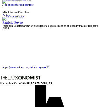
¿Por qué confiar en nosotros?
Más información sobre:
Cultura
Patricia Peyró
Psicóloga General Sanitaria y divulgadora. Especializada en ansiedad y trauma. Terapeuta
EMDR.
https://www.twitter.com/patriciapeyro en X
Una publicación de:
20 MINUTOS EDITORA, S.L.