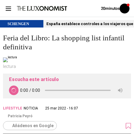
Volver
Iniciar
a
sesión
20MINUTOS.ES
SCHENGEN
España establece controles a los viajeros que 
Feria del Libro: La shopping list infantil
definitiva
lectura
Escucha este artículo
LIFESTYLE
NOTICIA
25 mar 2022 - 16:07
Patricia Peyró
Añádenos en Google