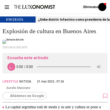
Volver
Iniciar
a
sesión
20MINUTOS.ES
ENCUESTA
¿Debe dimitir Infantino como presidente de la
Explosión de cultura en Buenos Aires
Semana del arte
Escucha este artículo
LIFESTYLE
NOTICIA
21 mar 2022 - 07:26
Aurelio Manzano
Añádenos en Google
La capital argentina está de moda y su arte y cultura se pone a