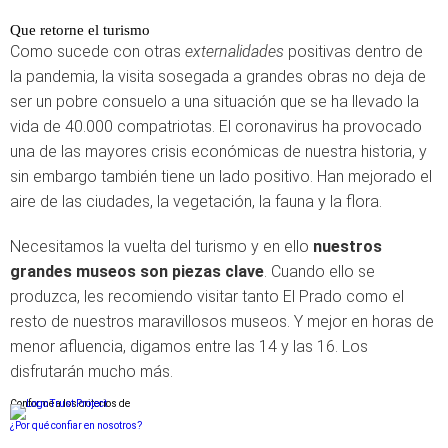
Que retorne el turismo
Como sucede con otras
externalidades
positivas dentro de
la pandemia, la visita sosegada a grandes obras no deja de
ser un pobre consuelo a una situación que se ha llevado la
vida de 40.000 compatriotas. El coronavirus ha provocado
una de las mayores crisis económicas de nuestra historia, y
sin embargo también tiene un lado positivo. Han mejorado el
aire de las ciudades, la vegetación, la fauna y la flora.
Necesitamos la vuelta del turismo y en ello
nuestros
grandes museos son piezas clave
. Cuando ello se
produzca, les recomiendo visitar tanto El Prado como el
resto de nuestros maravillosos museos. Y mejor en horas de
menor afluencia, digamos entre las 14 y las 16. Los
disfrutarán mucho más.
Conforme a los criterios de
¿Por qué confiar en nosotros?