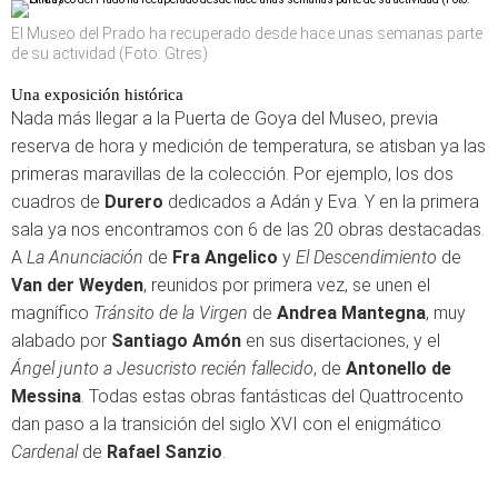
El Museo del Prado ha recuperado desde hace unas semanas parte
de su actividad (Foto: Gtres)
Una exposición histórica
Nada más llegar a la Puerta de Goya del Museo, previa
reserva de hora y medición de temperatura, se atisban ya las
primeras maravillas de la colección. Por ejemplo, los dos
cuadros de
Durero
dedicados a Adán y Eva. Y en la primera
sala ya nos encontramos con 6 de las 20 obras destacadas.
A
La Anunciación
de
Fra Angelico
y
El Descendimiento
de
Van der Weyden
, reunidos por primera vez, se unen el
magnífico
Tránsito de la Virgen
de
Andrea Mantegna
, muy
alabado por
Santiago Amón
en sus disertaciones, y el
Ángel junto a Jesucristo recién fallecido
, de
Antonello de
Messina
. Todas estas obras fantásticas del Quattrocento
dan paso a la transición del siglo XVI con el enigmático
Cardenal
de
Rafael Sanzio
.