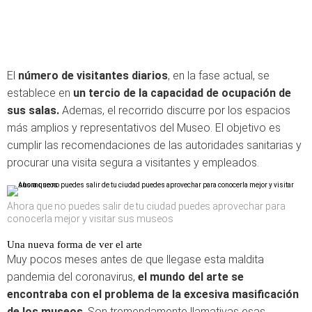
El
número de visitantes diarios
, en la fase actual, se
establece en
un tercio de la capacidad de ocupación de
sus salas.
Ademas, el recorrido discurre por los espacios
más amplios y representativos del Museo. El objetivo es
cumplir las recomendaciones de las autoridades sanitarias y
procurar una visita segura a visitantes y empleados.
Ahora que no puedes salir de tu ciudad puedes aprovechar para
conocerla mejor y visitar sus museos
Una nueva forma de ver el arte
Muy pocos meses antes de que llegase esta maldita
pandemia del coronavirus,
el mundo del arte se
encontraba con el problema de la excesiva masificación
de los museos
. Son tremendamente llamativas esas