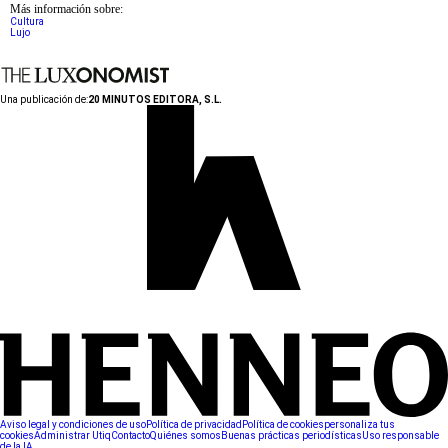
Más información sobre:
Cultura
Lujo
Una publicación de:
20 MINUTOS EDITORA, S.L.
Aviso legal y condiciones de uso
Política de privacidad
Política de cookies
personaliza tus
cookies
Administrar Utiq
Contacto
Quiénes somos
Buenas prácticas periodísticas
Uso responsable
de la IA