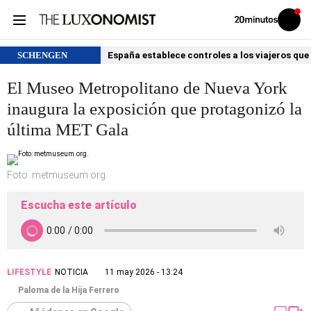
Volver
Iniciar
a
sesión
20MINUTOS.ES
SCHENGEN
España establece controles a los viajeros que 
El Museo Metropolitano de Nueva York
inaugura la exposición que protagonizó la
última MET Gala
Foto: metmuseum.org.
Escucha este artículo
LIFESTYLE
NOTICIA
11 may 2026 - 13:24
Paloma de la Hija Ferrero