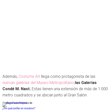
Además,
Costume Art
llega como protagonista de las
nuevas galerías del Museo Metropolitano,
las Galerías
Condé M. Nast.
Estas tienen una extensión de más de 1.000
metro cuadrados y se ubican junto al Gran Salón.
Conforme a los criterios de
¿Por qué confiar en nosotros?