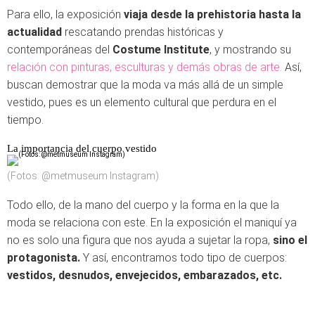
Para ello, la exposición
viaja desde la prehistoria hasta la
actualidad
rescatando prendas históricas y
contemporáneas del
Costume Institute
, y mostrando su
relación con pinturas, esculturas y demás obras de arte.
Así,
buscan demostrar que la moda va más allá de un simple
vestido, pues es un elemento cultural que perdura en el
tiempo.
La importancia del cuerpo vestido
(Fotos: @metmuseum Instagram)
Todo ello, de la mano del cuerpo y la forma en la que la
moda se relaciona con este. En la exposición el maniquí ya
no es solo una figura que nos ayuda a sujetar la ropa,
sino el
protagonista.
Y así, encontramos todo tipo de cuerpos:
vestidos, desnudos, envejecidos, embarazados, etc.