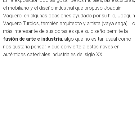
En la exposición podrás gozar de los murales, las esculturas,
el mobiliario y el diseño industrial que propuso Joaquín
Vaquero, en algunas ocasiones ayudado por su hijo, Joaquín
Vaquero Turcios, también arquitecto y artista (vaya saga). Lo
más interesante de sus obras es que su diseño permite la
fusión de arte e industria
, algo que no es tan usual como
nos gustaría pensar, y que convierte a estas naves en
auténticas catedrales industriales del siglo XX.