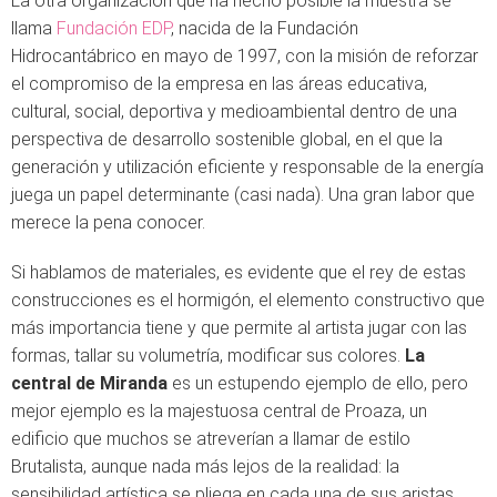
La otra organización que ha hecho posible la muestra se
llama
Fundación EDP
, nacida de la Fundación
Hidrocantábrico en mayo de 1997, con la misión de reforzar
el compromiso de la empresa en las áreas educativa,
cultural, social, deportiva y medioambiental dentro de una
perspectiva de desarrollo sostenible global, en el que la
generación y utilización eficiente y responsable de la energía
juega un papel determinante (casi nada). Una gran labor que
merece la pena conocer.
Si hablamos de materiales, es evidente que el rey de estas
construcciones es el hormigón, el elemento constructivo que
más importancia tiene y que permite al artista jugar con las
formas, tallar su volumetría, modificar sus colores.
La
central de Miranda
es un estupendo ejemplo de ello, pero
mejor ejemplo es la majestuosa central de Proaza, un
edificio que muchos se atreverían a llamar de estilo
Brutalista, aunque nada más lejos de la realidad: la
sensibilidad artística se pliega en cada una de sus aristas…