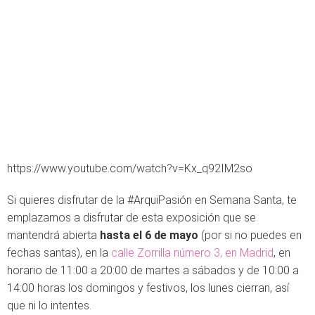
https://www.youtube.com/watch?v=Kx_q92IM2so
Si quieres disfrutar de la #ArquiPasión en Semana Santa, te
emplazamos a disfrutar de esta exposición que se
mantendrá abierta
hasta el 6 de mayo
(por si no puedes en
fechas santas), en la
calle Zorrilla número 3, en Madrid
, en
horario de 11:00 a 20:00 de martes a sábados y de 10:00 a
14:00 horas los domingos y festivos, los lunes cierran, así
que ni lo intentes.