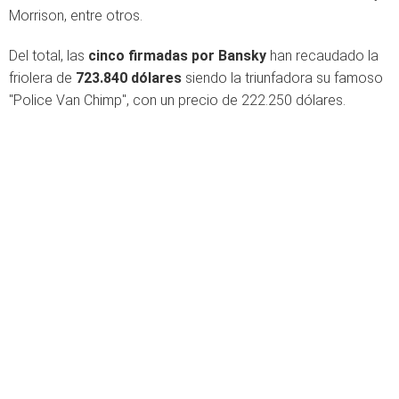
Morrison, entre otros.
Del total, las
cinco firmadas por Bansky
han recaudado la
friolera de
723.840 dólares
siendo la triunfadora su famoso
"Police Van Chimp", con un precio de 222.250 dólares.