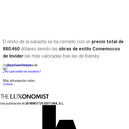
El resto de la subasta se ha cerrado con un
precio total de
880.460
dólares siendo las
obras de estilo Comemocos
de Invider
las más valoradas tras las de Bansky.
Conforme a los criterios de
¿Por qué confiar en nosotros?
Más información sobre:
Cultura
Una publicación de:
20 MINUTOS EDITORA, S.L.