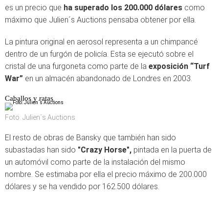
es un precio que
ha superado los 200.000 dólares
como
máximo que Julien´s Auctions pensaba obtener por ella.
La pintura original en aerosol representa a un chimpancé
dentro de un furgón de policía. Esta se ejecutó sobre el
cristal de una furgoneta como parte de la
exposición “Turf
War”
en un almacén abandonado de Londres en 2003.
Caballos y ratas
Foto: Julien´s Auctions
El resto de obras de Bansky que también han sido
subastadas han sido
"Crazy Horse",
pintada en la puerta de
un automóvil como parte de la instalación del mismo
nombre. Se estimaba por ella el precio máximo de 200.000
dólares y se ha vendido por 162.500 dólares.