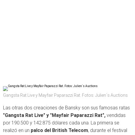
Gangsta Rat Live y Mayfair Paparazzi Rat. Fotos: Julien´s Auctions
Las otras dos creaciones de Bansky son sus famosas ratas
"Gangsta Rat Live" y "Mayfair Paparazzi Rat",
vendidas
por 190.500 y 142.875 dólares cada una. La primera se
realizó en un
palco del British Telecom
, durante el festival