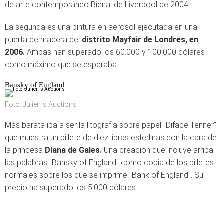
de arte contemporáneo Bienal de Liverpool de 2004.
La segunda es una pintura en aerosol ejecutada en una
puerta de madera del
distrito Mayfair de Londres, en
2006.
Ambas han superado los 60.000 y 100.000 dólares
como máximo que se esperaba.
Bansky of England
Foto: Julien´s Auctions
Más barata iba a ser la litografía sobre papel "Diface Tenner"
que muestra un billete de diez libras esterlinas con la cara de
la princesa
Diana de Gales.
Una creación que incluye arriba
las palabras "Bansky of England" como copia de los billetes
normales sobre los que se imprime "Bank of England". Su
precio ha superado los 5.000 dólares.