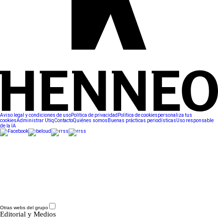
Aviso legal y condiciones de uso
Política de privacidad
Política de cookies
personaliza tus
cookies
Administrar Utiq
Contacto
Quiénes somos
Buenas prácticas periodísticas
Uso responsable
de la IA
Otras webs del grupo
Editorial y Medios