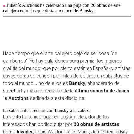
Julien´s Auctions ha celebrado una puja con 20 obras de arte
callejero entre las que destacan cinco de Bansky.
Hace tiempo que el arte callejero dejó de ser cosa "de
gamberros". Ya hay galardones para premiar los mejores
grafitis del mundo -que por cierto están en España- y artistas
cuyas obras se venden por miles de dólares en subastas de
todo el mundo. Uno de ellos es
Bansky
, abanderado del
street art y máximo reclamo de la
última subasta de Julien
´s Auctions
dedicada a esta disciplina.
La subasta de street art con Bansky a la cabeza
La venta ha tenido lugar en Los Ángeles, donde los
interesados han podido pujar por
20 obras de artistas
como
Invader
, Louis Waldon, Jules Muck, Jamie Reid o Billy