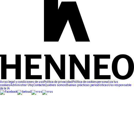
Aviso legal y condiciones de uso
Política de privacidad
Política de cookies
personaliza tus
cookies
Administrar Utiq
Contacto
Quiénes somos
Buenas prácticas periodísticas
Uso responsable
de la IA