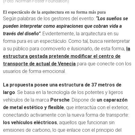
(Foto: Norman Foster Foundation)
El espectáculo de la arquitectura en su forma más pura
Según palabras de los gestores del evento:
“Los sueños se
pueden interpretar como aspiraciones que cobran vida a
través del diseño”
. Evidentemente, la arquitectura en su
forma pura es un espectáculo. Como tal, busca reinterpretar
a su público para conmoverlo e ilusionarlo, de esta forma,
la
estructura gestada pretende modificar el centro de
transporte de actual de Venecia
para que conecte con los
usuarios de forma emocional.
La propuesta posee una estructura de 37 metros de
largo
. Se basa en la tecnología de los potentes y ligeros
vehículos de la marca
Porsche
. Dispone de
un caparazón
de metal estético y flexible
, que interactúa con el exterior,
conectando activamente con la nueva forma de transporte:
los vehículos eléctricos
, aquellos que funcionan sin
emisiones de carbono, lo que enlace con el principio del