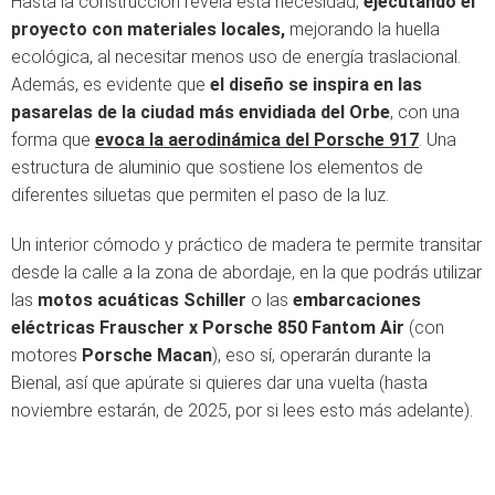
Hasta la construcción revela esta necesidad,
ejecutando el
proyecto con materiales locales,
mejorando la huella
ecológica, al necesitar menos uso de energía traslacional.
Además, es evidente que
el diseño se inspira en las
pasarelas de la ciudad más envidiada del Orbe
, con una
forma que
evoca la aerodinámica del Porsche 917
. Una
estructura de aluminio que sostiene los elementos de
diferentes siluetas que permiten el paso de la luz.
Un interior cómodo y práctico de madera te permite transitar
desde la calle a la zona de abordaje, en la que podrás utilizar
las
motos acuáticas Schiller
o las
embarcaciones
eléctricas Frauscher x Porsche 850 Fantom Air
(con
motores
Porsche Macan
), eso sí, operarán durante la
Bienal, así que apúrate si quieres dar una vuelta (hasta
noviembre estarán, de 2025, por si lees esto más adelante).