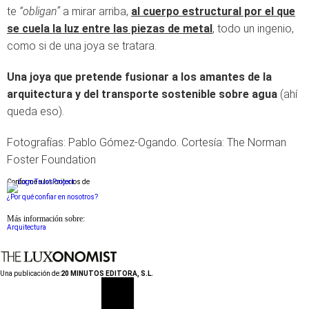
te
“obligan”
a mirar arriba,
al cuerpo estructural por el que
se cuela la luz entre las piezas de metal
, todo un ingenio,
como si de una joya se tratara.
Una joya que pretende fusionar a los amantes de la
arquitectura y del transporte sostenible sobre agua
(ahí
queda eso).
Fotografías: Pablo Gómez-Ogando. Cortesía: The Norman
Foster Foundation
Conforme a los criterios de
¿Por qué confiar en nosotros?
Más información sobre:
Arquitectura
Una publicación de:
20 MINUTOS EDITORA, S.L.