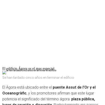
El edificio Ágora es el mas especial
Se han tardado cinco años en terminar el edificio
El Ágora está ubicado entre el
puente Assut de l’Or y el
Oceanogràfic
, y los promotores afirman que este lugar
potencia el significado del término ágora:
plaza pública,
lugar de reunión o discusión
. Particularmente me parece