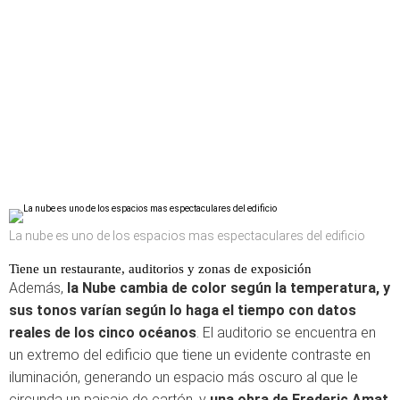
La nube es uno de los espacios mas espectaculares del edificio
Tiene un restaurante, auditorios y zonas de exposición
Además,
la Nube cambia de color según la temperatura, y
sus tonos varían según lo haga el tiempo con datos
reales de los cinco océanos
. El auditorio se encuentra en
un extremo del edificio que tiene un evidente contraste en
iluminación, generando un espacio más oscuro al que le
circunda un paisaje de cartón, y
una obra de Frederic Amat