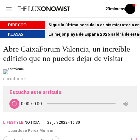
Volver
Iniciar
a
sesión
20MINUTOS.ES
DIRECTO
Sigue la última hora de la crisis migratoria e
PLAYAS
La mejor playa de España 2026 saldrá de estas
Abre CaixaForum Valencia, un increíble
edificio que no puedes dejar de visitar
caixaforum
Escucha este artículo
LIFESTYLE
NOTICIA
28 jun 2022 - 16:30
Juan José Pérez Monzón