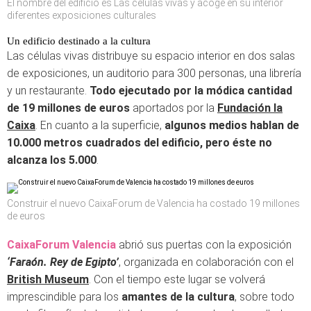
El nombre del edificio es Las células vivas y acoge en su interior
diferentes exposiciones culturales
Un edificio destinado a la cultura
Las células vivas distribuye su espacio interior en dos salas
de exposiciones, un auditorio para 300 personas, una librería
y un restaurante.
Todo ejecutado por la módica cantidad
de 19 millones de euros
aportados por la
Fundación la
Caixa
. En cuanto a la superficie,
algunos medios hablan de
10.000 metros cuadrados del edificio, pero éste no
alcanza los 5.000
.
Construir el nuevo CaixaForum de Valencia ha costado 19 millones
de euros
CaixaForum Valencia
abrió sus puertas con la exposición
‘Faraón. Rey de Egipto’
, organizada en colaboración con el
British Museum
. Con el tiempo este lugar se volverá
imprescindible para los
amantes de la cultura
, sobre todo