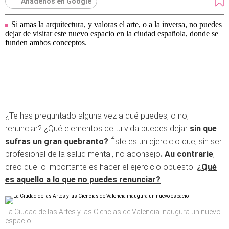
Añádenos en Google
Si amas la arquitectura, y valoras el arte, o a la inversa, no puedes
dejar de visitar este nuevo espacio en la ciudad española, donde se
funden ambos conceptos.
¿Te has preguntado alguna vez a qué puedes, o no,
renunciar? ¿Qué elementos de tu vida puedes dejar
sin que
sufras un gran quebranto?
Éste es un ejercicio que, sin ser
profesional de la salud mental, no aconsejo
. Au contrarie
,
creo que lo importante es hacer el ejercicio opuesto:
¿Qué
es aquello a lo que no puedes renunciar?
La Ciudad de las Artes y las Ciencias de Valencia inaugura un nuevo
espacio