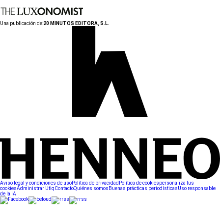
Una publicación de:
20 MINUTOS EDITORA, S.L.
Aviso legal y condiciones de uso
Política de privacidad
Política de cookies
personaliza tus
cookies
Administrar Utiq
Contacto
Quiénes somos
Buenas prácticas periodísticas
Uso responsable
de la IA