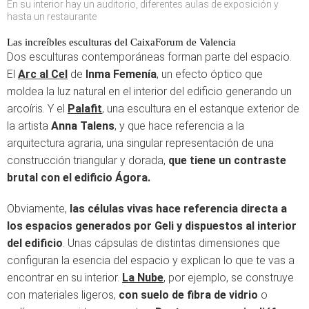
En su interior hay un auditorio, diferentes aulas de exposición y
hasta un restaurante
Las increíbles esculturas del CaixaForum de Valencia
Dos esculturas contemporáneas forman parte del espacio.
El
Arc al Cel
de
Inma Femenía
, un efecto óptico que
moldea la luz natural en el interior del edificio generando un
arcoíris. Y el
Palafit
, una escultura en el estanque exterior de
la artista
Anna Talens
, y que hace referencia a la
arquitectura agraria, una singular representación de una
construcción triangular y dorada,
que tiene un contraste
brutal con el edificio Ágora.
Obviamente,
las células vivas hace referencia directa a
los espacios generados por Geli y dispuestos al interior
del edificio
. Unas cápsulas de distintas dimensiones que
configuran la esencia del espacio y explican lo que te vas a
encontrar en su interior.
La Nube
, por ejemplo, se construye
con materiales ligeros,
con suelo de fibra de vidrio
o