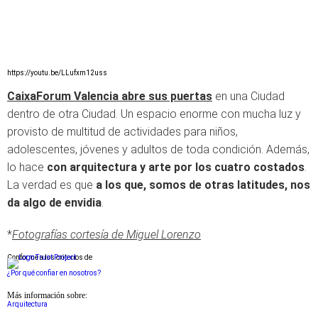
https://youtu.be/LLufxm12uss
CaixaForum Valencia abre sus puertas
en una Ciudad
dentro de otra Ciudad. Un espacio enorme con mucha luz y
provisto de multitud de actividades para niños,
adolescentes, jóvenes y adultos de toda condición. Además,
lo hace
con arquitectura y arte por los cuatro costados
.
La verdad es que
a los que, somos de otras latitudes, nos
da algo de envidia
.
*
Fotografías cortesía de Miguel Lorenzo
Conforme a los criterios de
¿Por qué confiar en nosotros?
Más información sobre:
Arquitectura