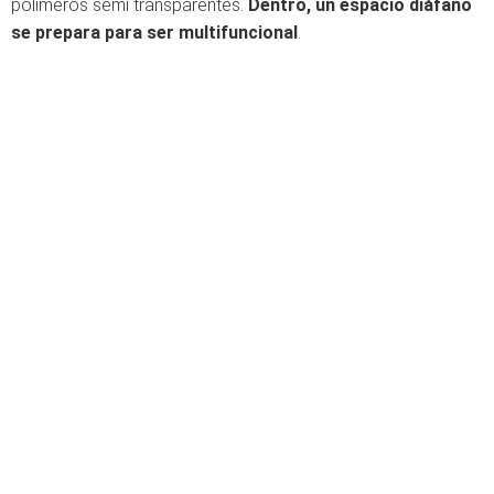
polímeros semi transparentes.
Dentro, un espacio diáfano
se prepara para ser multifuncional
.