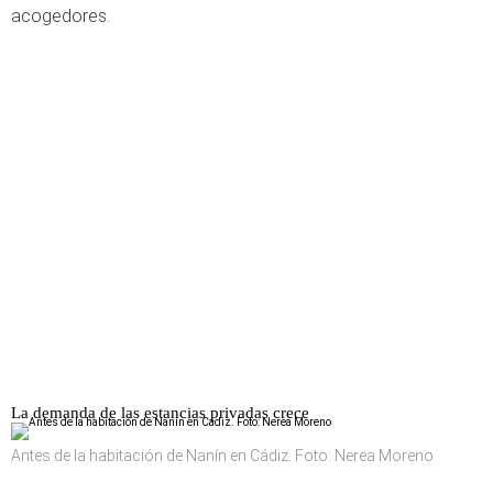
acogedores.
La demanda de las estancias privadas crece
Antes de la habitación de Nanín en Cádiz. Foto: Nerea Moreno