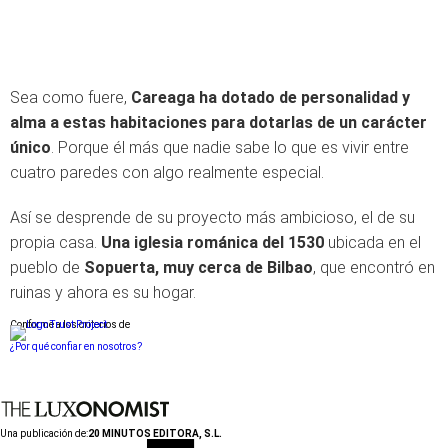
Sea como fuere,
Careaga ha dotado de personalidad y
alma a estas habitaciones para dotarlas de un carácter
único
. Porque él más que nadie sabe lo que es vivir entre
cuatro paredes con algo realmente especial.
Así se desprende de su proyecto más ambicioso, el de su
propia casa.
Una iglesia románica del 1530
ubicada en el
pueblo de
Sopuerta, muy cerca de Bilbao
, que encontró en
ruinas y ahora es su hogar.
Conforme a los criterios de
¿Por qué confiar en nosotros?
Una publicación de:
20 MINUTOS EDITORA, S.L.