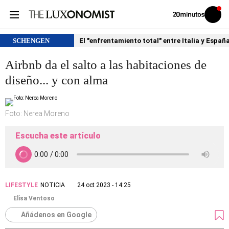
Volver
Iniciar
a
sesión
20MINUTOS.ES
SCHENGEN
El "enfrentamiento total" entre Italia y Españ
Airbnb da el salto a las habitaciones de
diseño... y con alma
Foto: Nerea Moreno
Escucha este artículo
LIFESTYLE
NOTICIA
24 oct 2023 - 14:25
Elisa Ventoso
Añádenos en Google