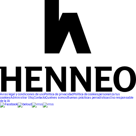
Aviso legal y condiciones de uso
Política de privacidad
Política de cookies
personaliza tus
cookies
Administrar Utiq
Contacto
Quiénes somos
Buenas prácticas periodísticas
Uso responsable
de la IA