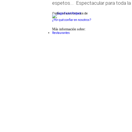
espetos.... Espectacular para toda la f
Conforme a los criterios de
¿Por qué confiar en nosotros?
Más información sobre:
Restaurantes