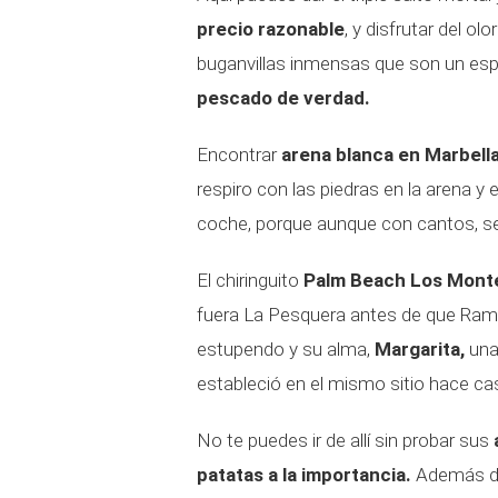
precio razonable
, y disfrutar del ol
buganvillas inmensas que son un espe
pescado de verdad.
Encontrar
arena blanca en Marbell
respiro con las piedras en la arena y 
coche, porque aunque con cantos, se 
El chiringuito
Palm Beach Los Mont
fuera La Pesquera antes de que Ramó
estupendo y su alma,
Margarita,
una
estableció en el mismo sitio hace ca
No te puedes ir de allí sin probar sus
patatas a la importancia.
Además de 