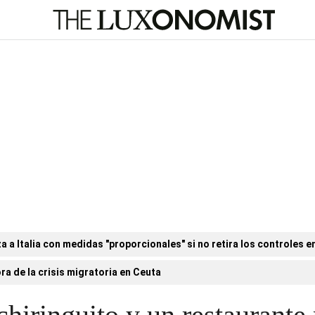
a Italia con medidas "proporcionales" si no retira los controles en
ora de la crisis migratoria en Ceuta