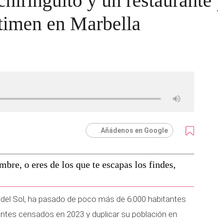
chiringuito y un restaurante
e timen en Marbella
Añádenos en Google
mbre, o eres de los que te escapas los findes,
ta del Sol, ha pasado de poco más de 6.000 habitantes
antes censados en 2023 y duplicar su población en