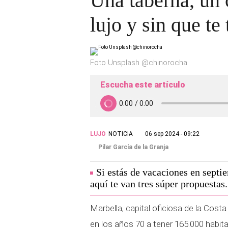
Una taberna, un 
lujo y sin que t
Foto Unsplash @chinorocha
Escucha este artículo
LUJO
NOTICIA
06 sep 2024 - 09:22
Pilar García de la Granja
Si estás de vacaciones en septie
aquí te van tres súper propuestas.
Marbella, capital oficiosa de la Cos
en los años 70 a tener 165.000 habit