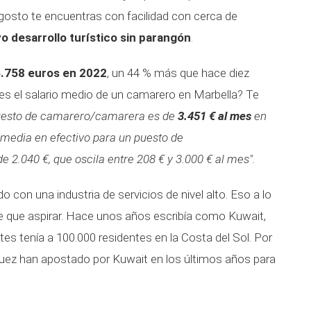
y agosto te encuentras con facilidad con cerca de
yo desarrollo turístico sin parangón
.
.758 euros en 2022
, un 44 % más que hace diez
 es el salario medio de un camarero en Marbella? Te
puesto de camarero/camarera es de
3.451 € al mes
en
 media en efectivo para un puesto de
2.040 €, que oscila entre 208 € y 3.000 € al mes".
 con una industria de servicios de nivel alto. Eso a lo
e que aspirar. Hace unos años escribía como Kuwait,
es tenía a 100.000 residentes en la Costa del Sol. Por
ez han apostado por Kuwait en los últimos años para