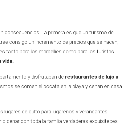
nen consecuencias. La primera es que un turismo de
o" trae consigo un incremento de precios que se hacen,
s tanto para los marbellíes como para los turistas
 vida.
partamento y disfrutaban de
restaurantes de lujo a
ismos se comen el bocata en la playa y cenan en casa
s lugares de culto para lugareños y veraneantes
r o cenar con toda la familia verdaderas exquisiteces