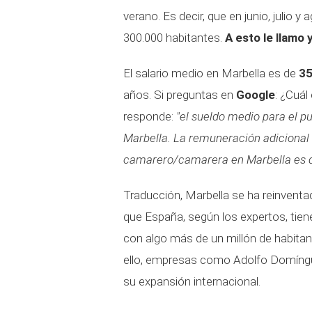
verano. Es decir, que en junio, julio 
300.000 habitantes.
A esto le llamo 
El salario medio en Marbella es de
35
años. Si preguntas en
Google
: ¿Cuál
responde:
"el sueldo medio para el 
Marbella. La remuneración adicional
camarero/camarera en Marbella es de 
Traducción, Marbella se ha reinventado
que España, según los expertos, tien
con algo más de un millón de habitant
ello, empresas como Adolfo Domíngu
su expansión internacional.