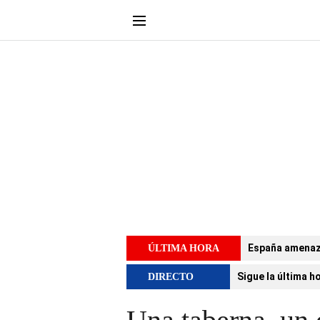
España amenaza 
ÚLTIMA HORA
Sigue la última h
DIRECTO