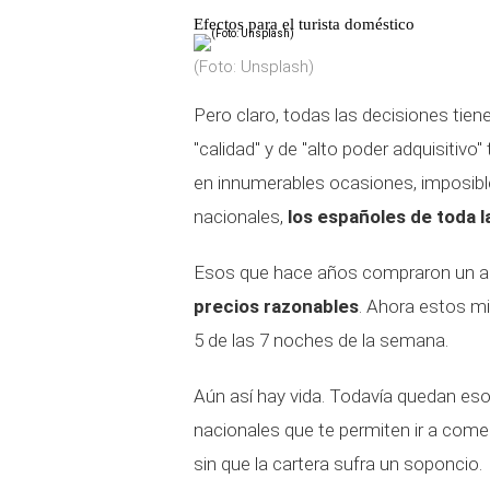
Efectos para el turista doméstico
(Foto: Unsplash)
Pero claro, todas las decisiones tie
"calidad" y de "alto poder adquisitiv
en innumerables ocasiones, imposible
nacionales,
los españoles de toda la
Esos que hace años compraron un a
precios razonables
. Ahora estos m
5 de las 7 noches de la semana.
Aún así hay vida. Todavía quedan eso
nacionales que te permiten ir a come
sin que la cartera sufra un soponcio.